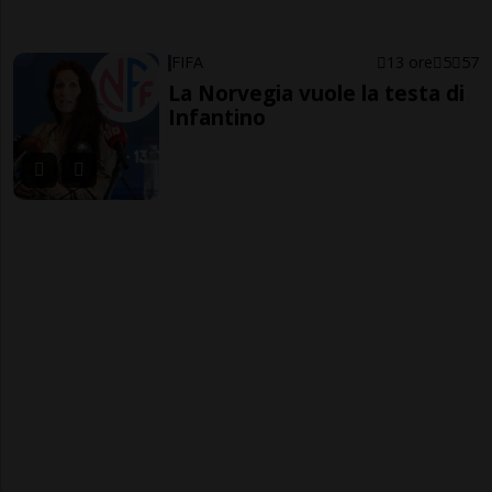
FIFA
13 ore
5
57
La Norvegia vuole la testa di
Infantino