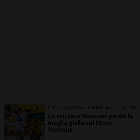
TOUR DE FRANCE FEMMINILE
11 ore
La svizzera Reussier perde la
maglia gialla sul Mont
Ventoux