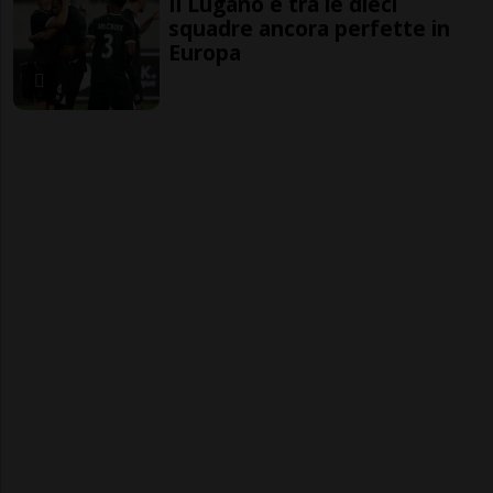
Il Lugano è tra le dieci
squadre ancora perfette in
Europa