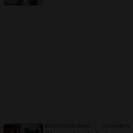
CONFERENCE LEAGUE
12 ore
8
16