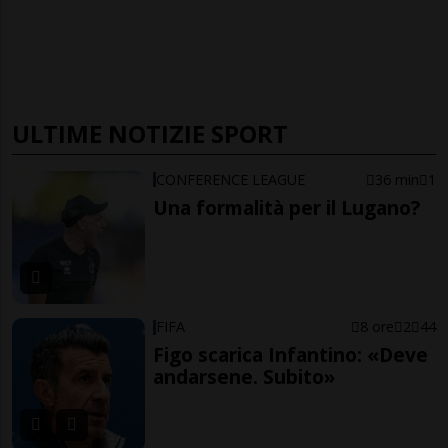
ULTIME NOTIZIE SPORT
CONFERENCE LEAGUE
36 min
1
Una formalità per il Lugano?
FIFA
8 ore
2
44
Figo scarica Infantino: «Deve
andarsene. Subito»