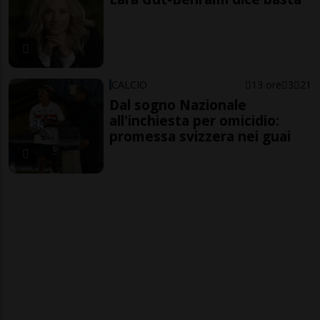
CALCIO
13 ore
3
21
Dal sogno Nazionale
all'inchiesta per omicidio:
promessa svizzera nei guai