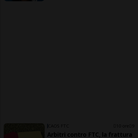
CAOS FTC
10 ore
9
Arbitri contro FTC, la frattura