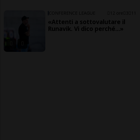
CONFERENCE LEAGUE
12 ore
3
11
«Attenti a sottovalutare il
Runavik. Vi dico perché...»