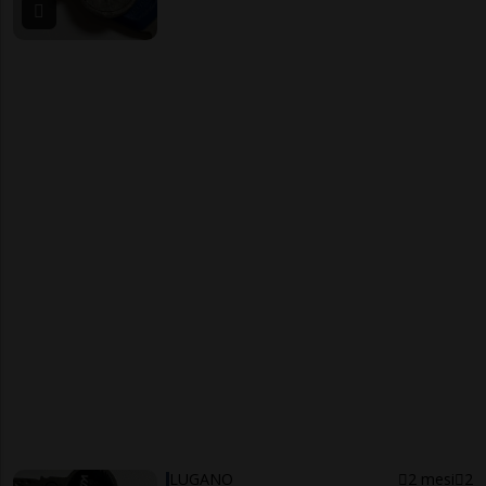
LUGANO
2 mesi
2