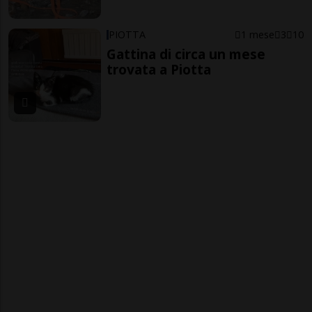
PIOTTA
1 mese
3
10
Gattina di circa un mese
trovata a Piotta