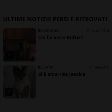
ULTIME NOTIZIE PERSI E RITROVATI
MASSAGNO
1 sett
1
12
Chi ha visto Rufus?
LUGANO
1 mese
16
Si è smarrita Jessica