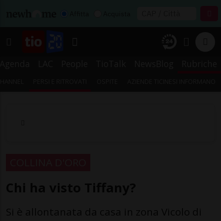
Affitta
Acquista
Agenda
LAC
People
TioTalk
NewsBlog
Rubriche
CHANNEL
PERSI E RITROVATI
OSPITE
AZIENDE TICINESI INFORMANO
COLLINA D'ORO
Chi ha visto Tiffany?
Si è allontanata da casa in zona Vicolo di