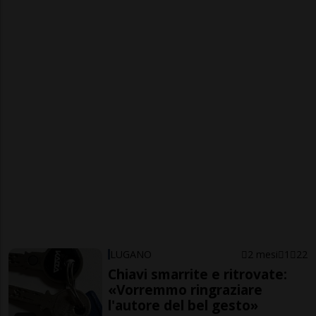
LUGANO
2 mesi
1
22
Chiavi smarrite e ritrovate:
«Vorremmo ringraziare
l'autore del bel gesto»