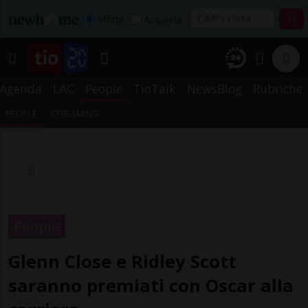
Affitta
Acquista
Agenda
LAC
People
TioTalk
NewsBlog
Rubriche
PEOPLE
STREAMING
People
Glenn Close e Ridley Scott
saranno premiati con Oscar alla