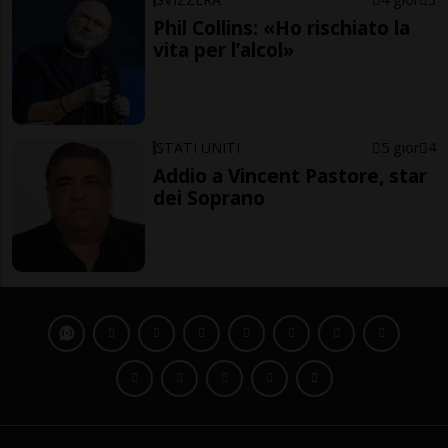
Phil Collins: «Ho rischiato la
vita per l’alcol»
STATI UNITI
5 gior
4
Addio a Vincent Pastore, star
dei Soprano