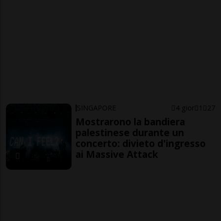
SINGAPORE
4 gior
1
27
Mostrarono la bandiera
palestinese durante un
concerto: divieto d'ingresso
ai Massive Attack