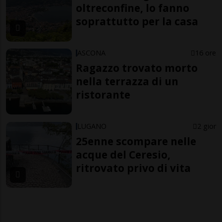
oltreconfine, lo fanno
soprattutto per la casa
ASCONA
16 ore
Ragazzo trovato morto
nella terrazza di un
ristorante
LUGANO
2 gior
25enne scompare nelle
acque del Ceresio,
ritrovato privo di vita