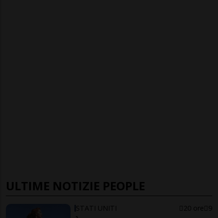
ULTIME NOTIZIE PEOPLE
STATI UNITI
20 ore
9