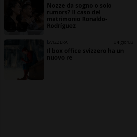
Nozze da sogno o solo
rumors? Il caso del
matrimonio Ronaldo-
Rodríguez
SVIZZERA
4 gior
3
Il box office svizzero ha un
nuovo re