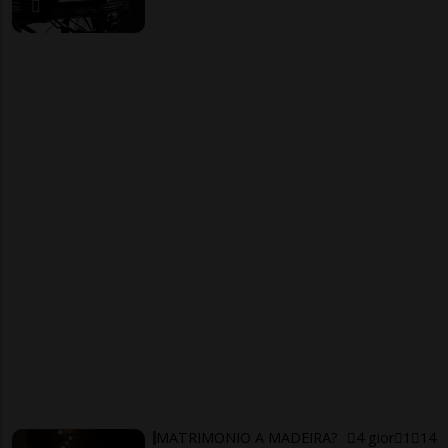
MATRIMONIO A MADEIRA?
4 gior
1
14