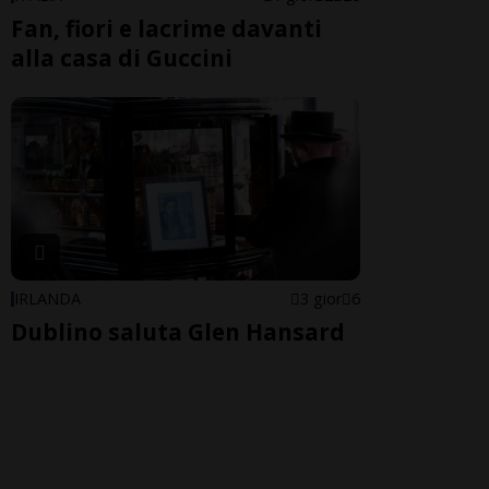
Fan, fiori e lacrime davanti
alla casa di Guccini
IRLANDA
3 gior
6
Dublino saluta Glen Hansard