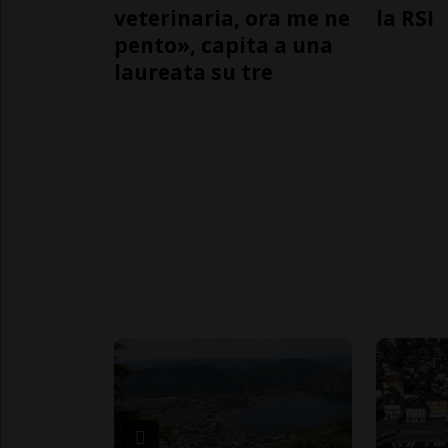
veterinaria, ora me ne
la RSI
pento», capita a una
laureata su tre