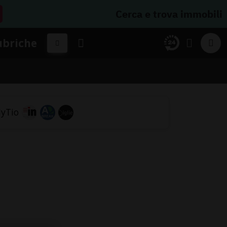
Cerca e trova immobili
ubriche