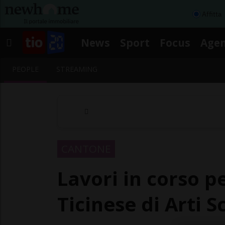
Affitta
News
Sport
Focus
Age
PEOPLE
STREAMING
CANTONE
Lavori in corso p
Ticinese di Arti 