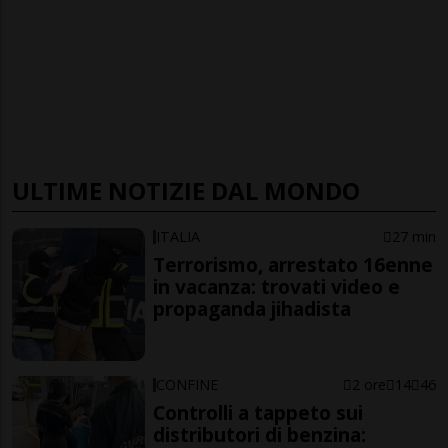
ULTIME NOTIZIE DAL MONDO
ITALIA
27 min
Terrorismo, arrestato 16enne
in vacanza: trovati video e
propaganda jihadista
CONFINE
2 ore
14
46
Controlli a tappeto sui
distributori di benzina: