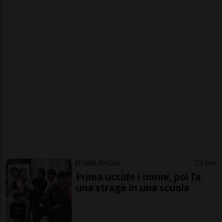
THAILANDIA
3 ore
Prima uccide i nonni, poi fa
una strage in una scuola