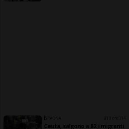
SPAGNA
10 ore
14
Ceuta, salgono a 82 i migranti