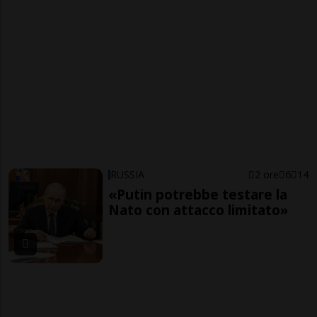
RUSSIA
2 ore
6
14
«Putin potrebbe testare la
Nato con attacco limitato»