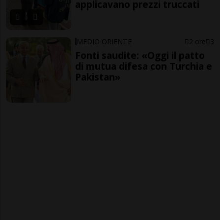
applicavano prezzi truccati
MEDIO ORIENTE
2 ore
3
Fonti saudite: «Oggi il patto
di mutua difesa con Turchia e
Pakistan»