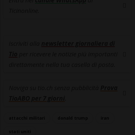
Entra nel
canale WhatsApp
di
Ticinonline.
Iscriviti alla
newsletter giornaliera di
Tio
per ricevere le notizie più importanti
direttamente nella tua casella di posta.
Naviga su tio.ch senza pubblicità
Prova
TioABO per 7 giorni
.
attacchi militari
donald trump
iran
stati uniti