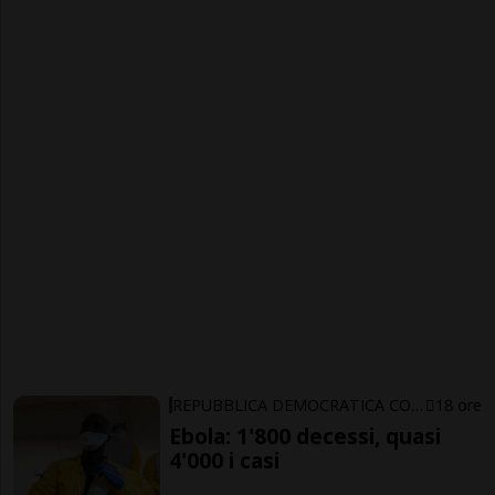
REPUBBLICA DEMOCRATICA CONGO
18 ore
Ebola: 1'800 decessi, quasi
4'000 i casi