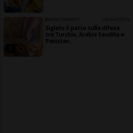
MEDIO ORIENTE
20 ore
1
11
Siglato il patto sulla difesa
tra Turchia, Arabia Saudita e
Pakistan