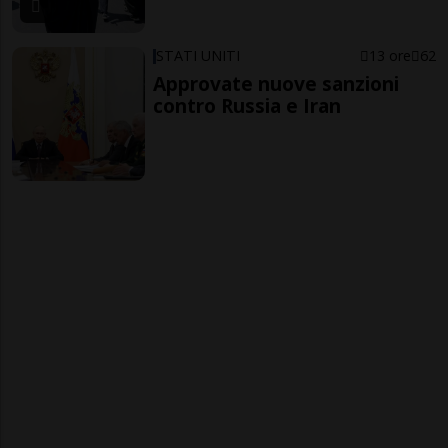
STATI UNITI
13 ore
62
Approvate nuove sanzioni
contro Russia e Iran