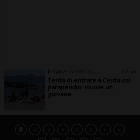
SPAGNA / MAROCCO
22 ore
Tenta di entrare a Ceuta col
parapendio: muore un
giovane