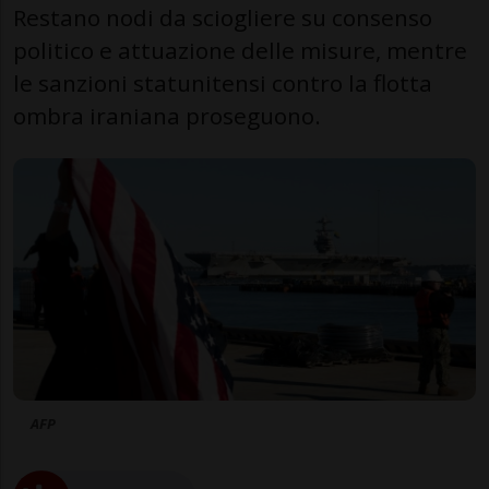
Restano nodi da sciogliere su consenso
politico e attuazione delle misure, mentre
le sanzioni statunitensi contro la flotta
ombra iraniana proseguono.
AFP