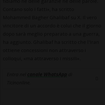
fidiamo né delle garanzie né delle parole.
Contano solo i fatti», ha scritto
Mohammed Bagher Ghalibaf su X. Il vero
vincitore di un accordo è colui che il giorno
dopo sarà meglio preparato a una guerra,
ha aggiunto. Ghalibaf ha scritto che l'Iran
ottiene concessioni non attraverso i
colloqui, «ma attraverso i missili».
Entra nel
canale WhatsApp
di
Ticinonline.