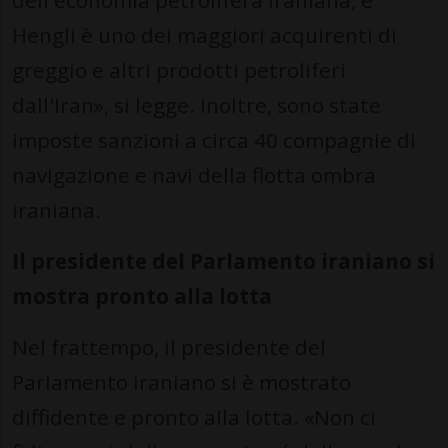
dell'economia petrolifera iraniana, e
Hengli è uno dei maggiori acquirenti di
greggio e altri prodotti petroliferi
dall'Iran», si legge. Inoltre, sono state
imposte sanzioni a circa 40 compagnie di
navigazione e navi della flotta ombra
iraniana.
Il presidente del Parlamento iraniano si
mostra pronto alla lotta
Nel frattempo, il presidente del
Parlamento iraniano si è mostrato
diffidente e pronto alla lotta. «Non ci