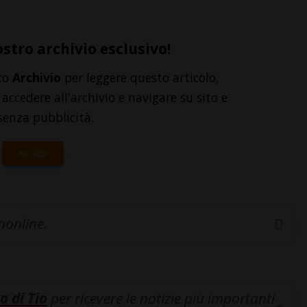
ostro archivio esclusivo!
to
Archivio
per leggere questo articolo,
accedere all'archivio e navigare su sito e
senza pubblicità.
ACCEDI
inonline.
a di Tio
per ricevere le notizie più importanti