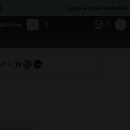
Cerca e trova immobili
ubriche