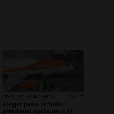
STATI UNITI / REGNO UNITO
5 ore
7
EasyJet passa al fondo
americano Apollo per 6,23