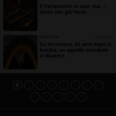
Il Parlamento in aula, ma... i
lavori son già fermi
GIAPPONE
7 ore
25
Da Hiroshima, 81 anni dopo la
bomba, un appello mondiale
al disarmo