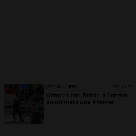
REGNO UNITO
2 ore
3
Attacco con forbici a Londra,
incriminata una 47enne