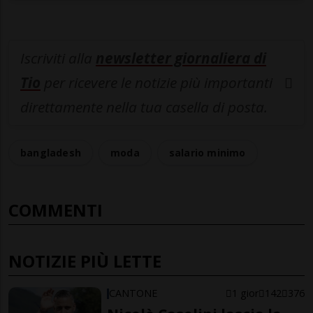
Iscriviti alla
newsletter giornaliera di
Tio
per ricevere le notizie più importanti
direttamente nella tua casella di posta.
bangladesh
moda
salario minimo
COMMENTI
NOTIZIE PIÙ LETTE
CANTONE
1 gior
142
376