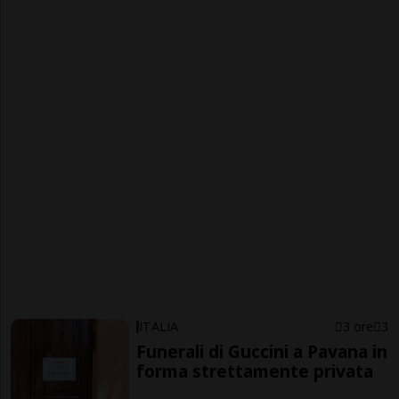
ITALIA
3 ore
3
Funerali di Guccini a Pavana in
forma strettamente privata