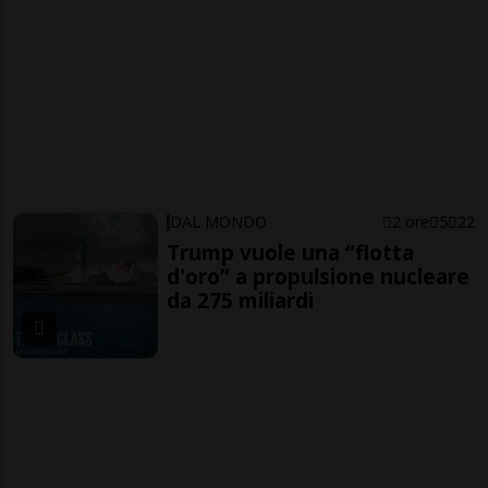
DAL MONDO
2 ore
5
22
Trump vuole una “flotta
d'oro” a propulsione nucleare
da 275 miliardi