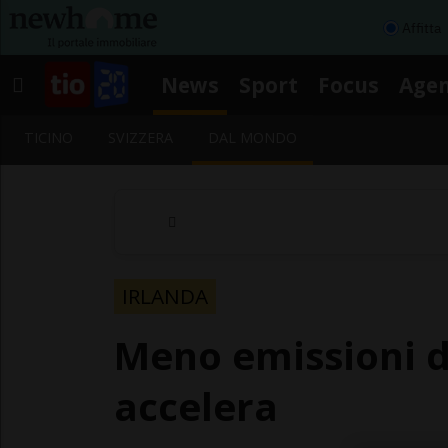
Affitta
News
Sport
Focus
Age
TICINO
SVIZZERA
DAL MONDO
IRLANDA
Meno emissioni d
accelera