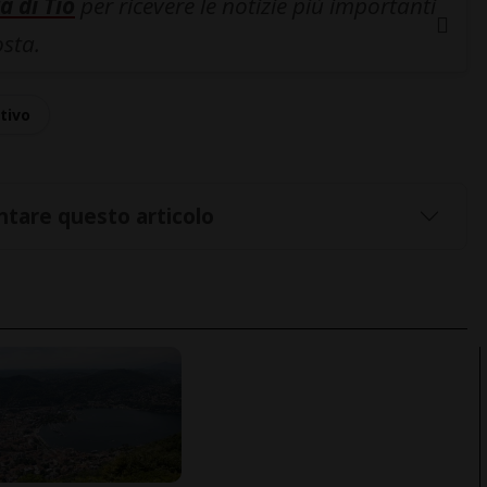
a di Tio
per ricevere le notizie più importanti
osta.
tivo
tare questo articolo