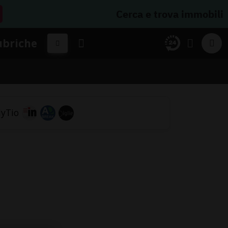
Cerca e trova immobili
ubriche