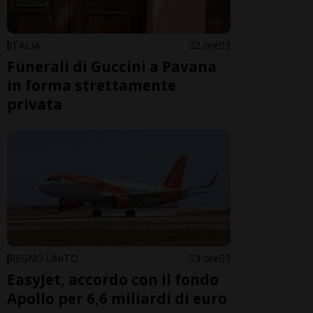
ITALIA
2 ore
3
Funerali di Guccini a Pavana
in forma strettamente
privata
REGNO UNITO
3 ore
3
EasyJet, accordo con il fondo
Apollo per 6,6 miliardi di euro