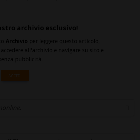
ostro archivio esclusivo!
to
Archivio
per leggere questo articolo,
accedere all'archivio e navigare su sito e
senza pubblicità.
ACCEDI
inonline.