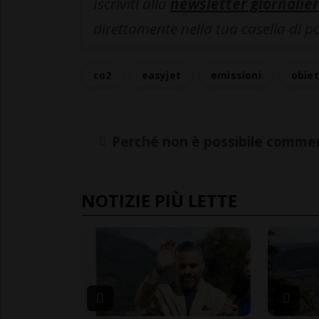
Iscriviti alla
newsletter giornalier
direttamente nella tua casella di p
co2
easyjet
emissioni
obiet
Perché non è possibile commen
NOTIZIE PIÙ LETTE