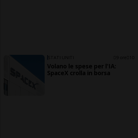
STATI UNITI
9 ore
10
Volano le spese per l'IA:
SpaceX crolla in borsa