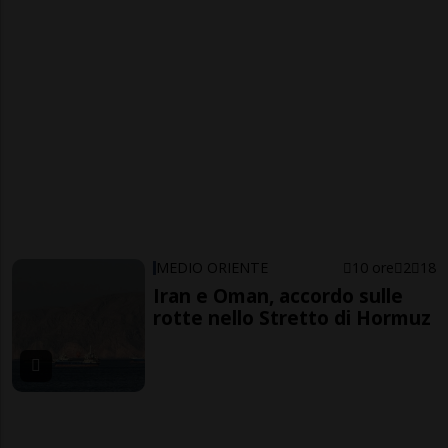
MEDIO ORIENTE
10 ore
2
18
Iran e Oman, accordo sulle
rotte nello Stretto di Hormuz