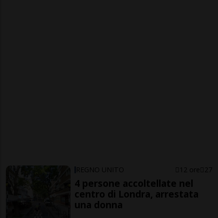
REGNO UNITO
12 ore
27
4 persone accoltellate nel
centro di Londra, arrestata
una donna