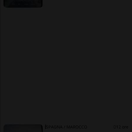
SPAGNA / MAROCCO
12 ore