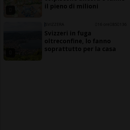
il pieno di milioni
SVIZZERA
16 ore
85
136
Svizzeri in fuga
oltreconfine, lo fanno
soprattutto per la casa