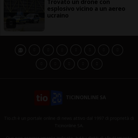
Trovato un drone con
esplosivo vicino a un aereo
ucraino
TICINONLINE SA
Tio.ch è un portale online di news attivo dal 1997 di proprietà di
Ticinonline SA.
Ove non espressamente indicato, tutti i diritti di sfruttamento