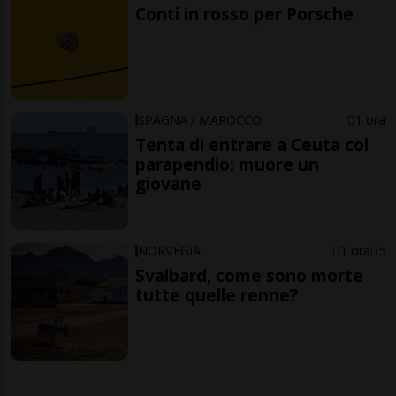
Conti in rosso per Porsche
SPAGNA / MAROCCO
1 ora
Tenta di entrare a Ceuta col
parapendio: muore un
giovane
NORVEGIA
1 ora
5
Svalbard, come sono morte
tutte quelle renne?