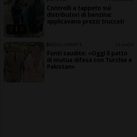
Controlli a tappeto sui
distributori di benzina:
applicavano prezzi truccati
MEDIO ORIENTE
4 ore
4
Fonti saudite: «Oggi il patto
di mutua difesa con Turchia e
Pakistan»