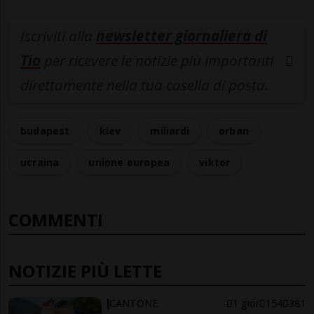
Iscriviti alla
newsletter giornaliera di
Tio
per ricevere le notizie più importanti
direttamente nella tua casella di posta.
budapest
kiev
miliardi
orban
ucraina
unione europea
viktor
COMMENTI
NOTIZIE PIÙ LETTE
CANTONE
1 gior
154
381