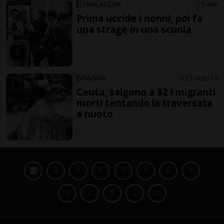
THAILANDIA
5 ore
Prima uccide i nonni, poi fa
una strage in una scuola
SPAGNA
12 ore
14
Ceuta, salgono a 82 i migranti
morti tentando la traversata
a nuoto