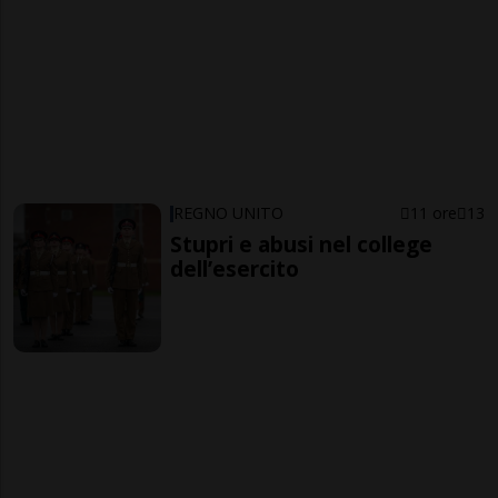
REGNO UNITO
11 ore
13
Stupri e abusi nel college
dell’esercito