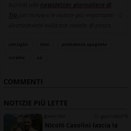
Iscriviti alla
newsletter giornaliera di
Tio
per ricevere le notizie più importanti
direttamente nella tua casella di posta.
consiglio
kiev
presidenza spagnola
ucraina
ue
COMMENTI
NOTIZIE PIÙ LETTE
CANTONE
1 gior
146
379
Nicolò Casolini lascia la