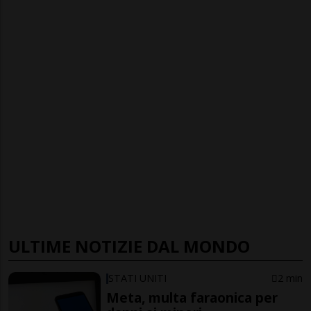
ULTIME NOTIZIE DAL MONDO
STATI UNITI
2 min
Meta, multa faraonica per