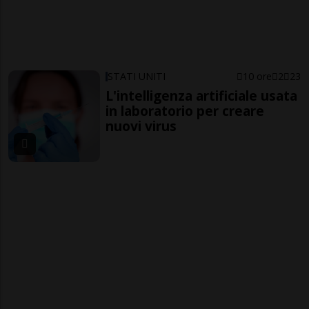
STATI UNITI
10 ore
2
23
L'intelligenza artificiale usata
in laboratorio per creare
nuovi virus