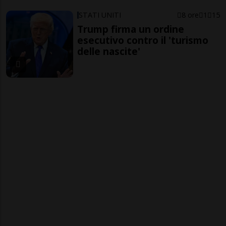
STATI UNITI
8 ore
1
15
Trump firma un ordine
esecutivo contro il 'turismo
delle nascite'