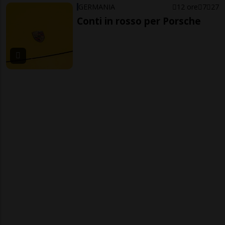
GERMANIA
12 ore
7
27
Conti in rosso per Porsche