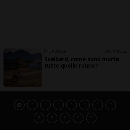
NORVEGIA
13 ore
22
Svalbard, come sono morte
tutte quelle renne?