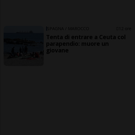
SPAGNA / MAROCCO
12 ore
Tenta di entrare a Ceuta col
parapendio: muore un
giovane