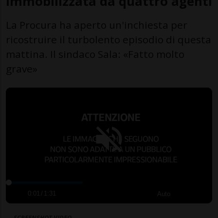
immobilizzata da quattro agenti
La Procura ha aperto un'inchiesta per
ricostruire il turbolento episodio di questa
mattina. Il sindaco Sala: «Fatto molto
grave»
0:01
/
1:31
Auto
SCREENSHOT VIDEO