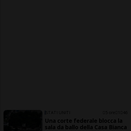
STATI UNITI
5 ore
1
46
Una corte federale blocca la
sala da ballo della Casa Bianca