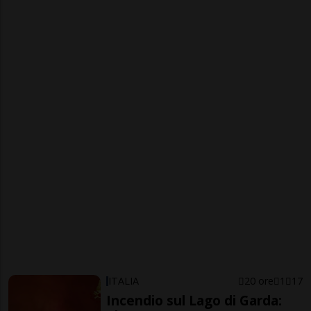
ITALIA
20 ore
1
17
Incendio sul Lago di Garda: