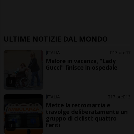
ULTIME NOTIZIE DAL MONDO
ITALIA
13 ore
7
Malore in vacanza, "Lady
Gucci" finisce in ospedale
ITALIA
17 ore
13
Mette la retromarcia e
travolge deliberatamente un
gruppo di ciclisti: quattro
feriti