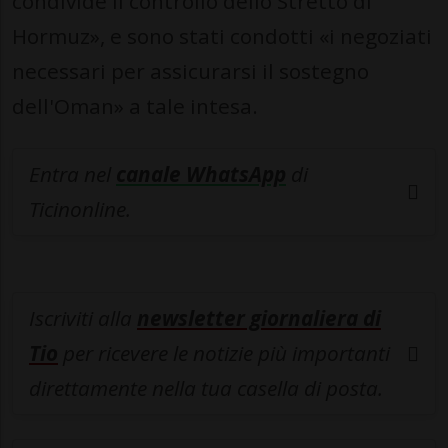
condivide il controllo dello Stretto di
Hormuz», e sono stati condotti «i negoziati
necessari per assicurarsi il sostegno
dell'Oman» a tale intesa.
Entra nel
canale WhatsApp
di
Ticinonline.
Iscriviti alla
newsletter giornaliera di
Tio
per ricevere le notizie più importanti
direttamente nella tua casella di posta.