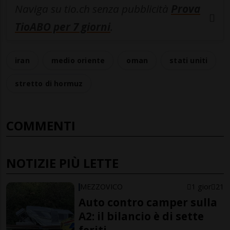
Naviga su tio.ch senza pubblicità
Prova
TioABO per 7 giorni
.
iran
medio oriente
oman
stati uniti
stretto di hormuz
COMMENTI
NOTIZIE PIÙ LETTE
MEZZOVICO
1 gior
21
Auto contro camper sulla
A2: il bilancio è di sette