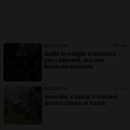
AUSTRALIA
49 min
Giallo in valigia: scambiata
per cadavere, era una
bambola sessuale
INDONESIA
1 ora
Incendio a Giava: il vulcano
Bromo chiuso ai turisti