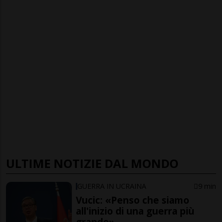
ULTIME NOTIZIE DAL MONDO
GUERRA IN UCRAINA
9 min
Vucic: «Penso che siamo
all'inizio di una guerra più
grande»