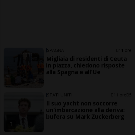
SPAGNA
11 ore
Migliaia di residenti di Ceuta
in piazza, chiedono risposte
alla Spagna e all'Ue
STATI UNITI
11 ore
5
Il suo yacht non soccorre
un'imbarcazione alla deriva:
bufera su Mark Zuckerberg