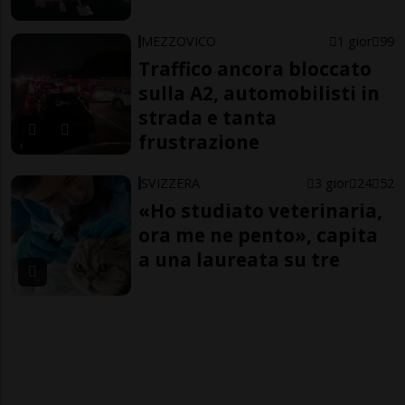
MEZZOVICO
1 gior
99
Traffico ancora bloccato
sulla A2, automobilisti in
strada e tanta
frustrazione
SVIZZERA
3 gior
24
52
«Ho studiato veterinaria,
ora me ne pento», capita
a una laureata su tre