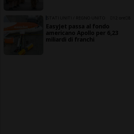
STATI UNITI / REGNO UNITO
12 ore
8
EasyJet passa al fondo
americano Apollo per 6,23
miliardi di franchi