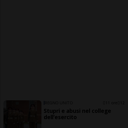
REGNO UNITO
11 ore
12
Stupri e abusi nel college
dell’esercito