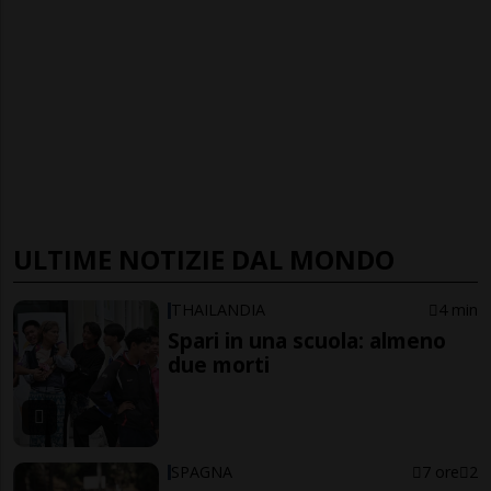
ULTIME NOTIZIE DAL MONDO
THAILANDIA
4 min
Spari in una scuola: almeno
due morti
SPAGNA
7 ore
2