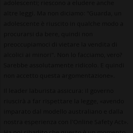
adolescenti; riescono a eludere anche
altre leggi. Ma non diciamo: "Guarda, un
adolescente è riuscito in qualche modo a
procurarsi da bere, quindi non
preoccupiamoci di vietare la vendita di
alcolici ai minori". Non lo facciamo, vero?
Sarebbe assolutamente ridicolo. E quindi
non accetto questa argomentazione».
Il leader laburista assicura: il governo
riuscirà a far rispettare la legge, «avendo
imparato dal modello australiano e dalla
nostra esperienza con l'Online Safety Act».
Ha poi ribadito che questo è un momento