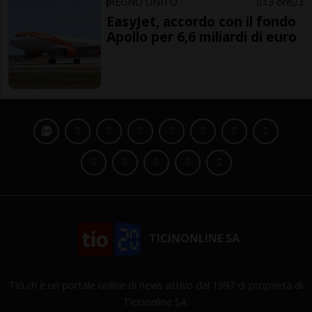
REGNO UNITO
13 ore
3
EasyJet, accordo con il fondo
Apollo per 6,6 miliardi di euro
TICINONLINE SA
Tio.ch è un portale online di news attivo dal 1997 di proprietà di
Ticinonline SA.