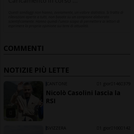
Caricamento in corso ...
Questi sondaggi non hanno, ovviamente, un valore statistico. Si tratta di
rilevazioni aperte a tutti, non basate su un campione elaborato
scientificamente. Hanno quindi l'unico scopo di permettere ai lettori di
esprimere la propria opinione sui temi di attualità.
COMMENTI
NOTIZIE PIÙ LETTE
CANTONE
1 gior
146
379
Nicolò Casolini lascia la
RSI
SVIZZERA
1 gior
100
142