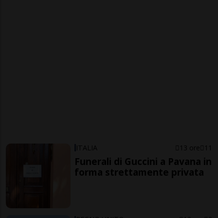
ITALIA
13 ore
11
Funerali di Guccini a Pavana in
forma strettamente privata