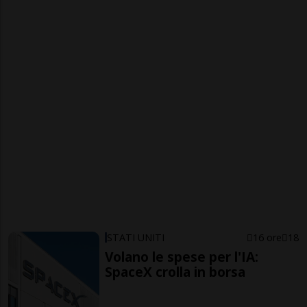
STATI UNITI
16 ore
18
Volano le spese per l'IA:
SpaceX crolla in borsa