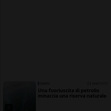
OMAN
3 ore
1
11
Una fuoriuscita di petrolio
minaccia una riserva naturale