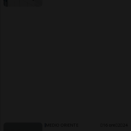
MEDIO ORIENTE
16 ore
2
24