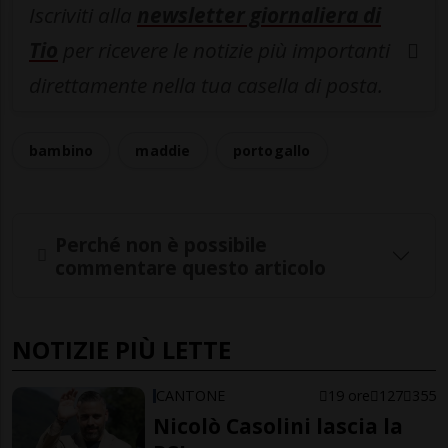
Iscriviti alla
newsletter giornaliera di
Tio
per ricevere le notizie più importanti
direttamente nella tua casella di posta.
bambino
maddie
portogallo
Perché non è possibile
commentare questo articolo
NOTIZIE PIÙ LETTE
CANTONE
19 ore
127
355
Nicolò Casolini lascia la