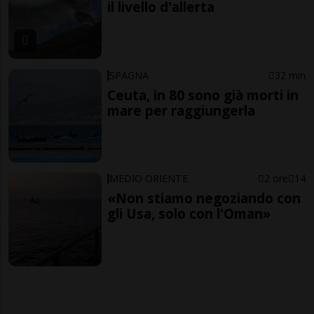
il livello d'allerta
SPAGNA
32 min
Ceuta, in 80 sono già morti in
mare per raggiungerla
MEDIO ORIENTE
2 ore
14
«Non stiamo negoziando con
gli Usa, solo con l'Oman»