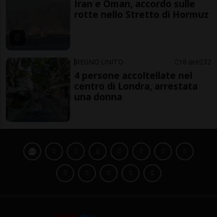
Iran e Oman, accordo sulle
rotte nello Stretto di Hormuz
REGNO UNITO
18 ore
32
4 persone accoltellate nel
centro di Londra, arrestata
una donna