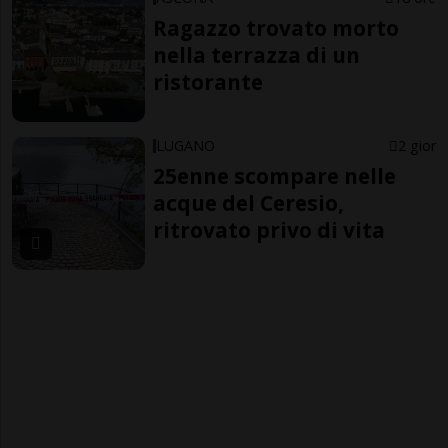
Ragazzo trovato morto
nella terrazza di un
ristorante
LUGANO
2 gior
25enne scompare nelle
acque del Ceresio,
ritrovato privo di vita