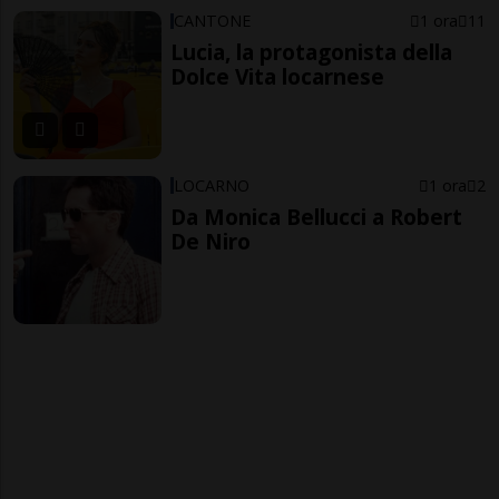
CANTONE
1 ora
11
Lucia, la protagonista della
Dolce Vita locarnese
LOCARNO
1 ora
2
Da Monica Bellucci a Robert
De Niro