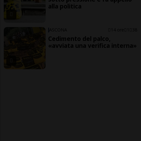
alla politica
ASCONA
14 ore
1
38
Cedimento del palco,
«avviata una verifica interna»