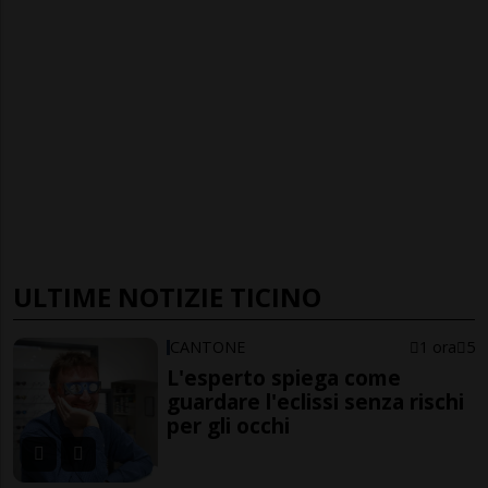
ULTIME NOTIZIE TICINO
CANTONE
1 ora
5
L'esperto spiega come
guardare l'eclissi senza rischi
per gli occhi