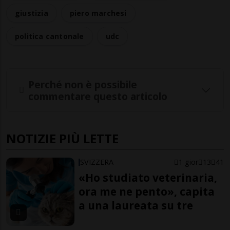
giustizia
piero marchesi
politica cantonale
udc
Perché non è possibile
commentare questo articolo
NOTIZIE PIÙ LETTE
SVIZZERA
1 gior
13
41
«Ho studiato veterinaria,
ora me ne pento», capita
a una laureata su tre