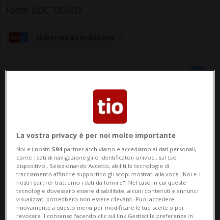
Fonte UDC TICINO
elaborata da Redazione
13 set 2025 - 12:30
Aggiornamento 14 set 2025 - 18:12
La vostra privacy è per noi molto importante
Noi e i nostri
594
partner archiviamo e accediamo ai dati personali,
come i dati di navigazione gli o identificatori univoci, sul tuo
dispositivo . Selezionando Accetto, abiliti le tecnologie di
tracciamento affinché supportino gli scopi mostrati alla voce "Noi e i
nostri partner trattiamo i dati da fornire". Nel caso in cui queste
tecnologie dovessero essere disabilitate, alcuni contenuti e annunci
visualizzati potrebbero non essere rilevanti. Puoi accedere
nuovamente a questo menu per modificare le tue scelte o per
revocare il consenso facendo clic sul link Gestisci le preferenze in