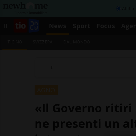
Affitta
News
Sport
Focus
Age
TICINO
SVIZZERA
DAL MONDO
AGNO
«Il Governo ritir
ne presenti un al