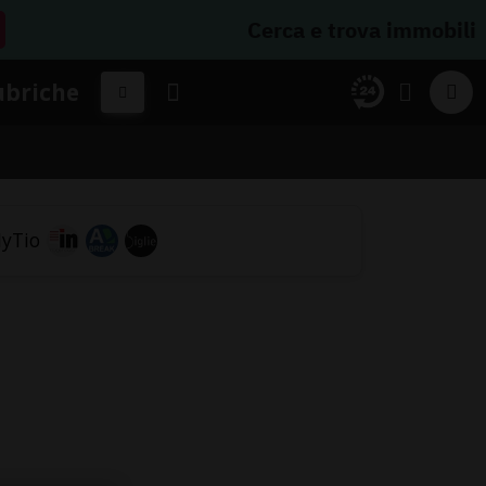
Cerca e trova immobili
ubriche