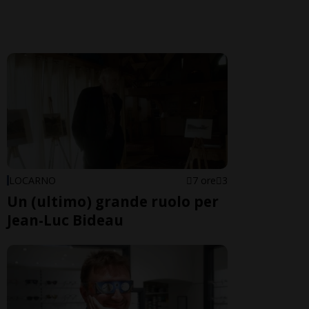
LOCARNO
7 ore
3
Un (ultimo) grande ruolo per
Jean-Luc Bideau