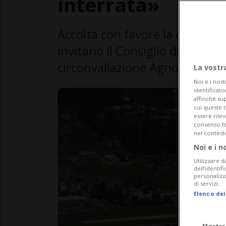
interrata»
Accolta con favore la disponibi
invitano il Consiglio di Stato a
circonvallazione Agno-Bioggio
La vostr
Noi e i nost
identificato
affinché sup
cui queste 
essere rile
consenso fac
nel contest
Noi e i n
Utilizzare d
dell’identif
personalizz
di servizi.
Elenco dei
Mostra