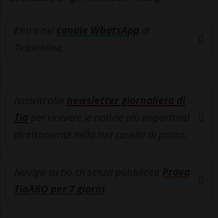
Entra nel
canale WhatsApp
di
Ticinonline.
Iscriviti alla
newsletter giornaliera di
Tio
per ricevere le notizie più importanti
direttamente nella tua casella di posta.
Naviga su tio.ch senza pubblicità
Prova
TioABO per 7 giorni
.