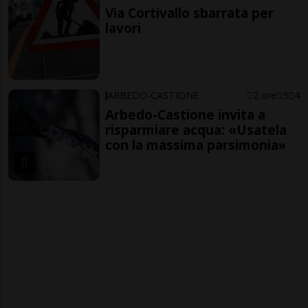
Via Cortivallo sbarrata per
lavori
ARBEDO-CASTIONE
2 ore
5
4
Arbedo-Castione invita a
risparmiare acqua: «Usatela
con la massima parsimonia»