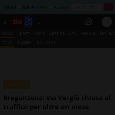
Affitta
Acquista
News
Sport
Focus
Agenda
LAC
People
TioTalk
TICINO
SVIZZERA
DAL MONDO
LUGANO
Breganzona: via Vergiò chiusa al
traffico per oltre un mese