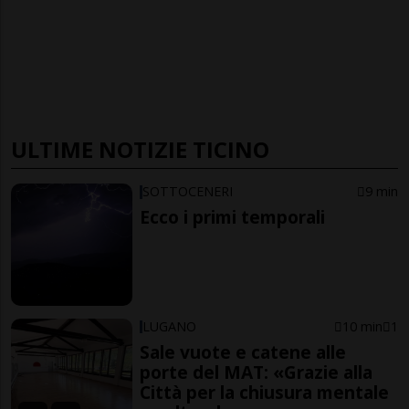
ULTIME NOTIZIE TICINO
SOTTOCENERI
9 min
Ecco i primi temporali
LUGANO
10 min
1
Sale vuote e catene alle
porte del MAT: «Grazie alla
Città per la chiusura mentale