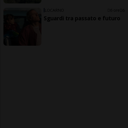
LOCARNO
6 ore
6
Sguardi tra passato e futuro