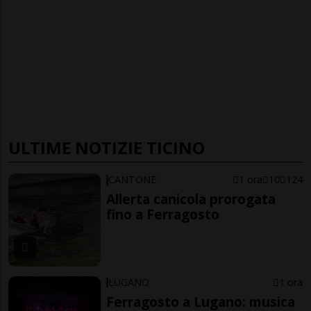
ULTIME NOTIZIE TICINO
CANTONE
1 ora
10
124
Allerta canicola prorogata
fino a Ferragosto
LUGANO
1 ora
Ferragosto a Lugano: musica