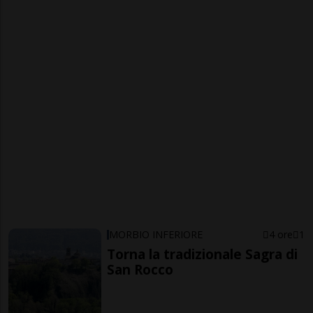
MORBIO INFERIORE
4 ore
1
Torna la tradizionale Sagra di
San Rocco