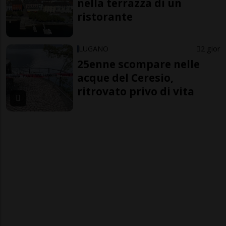
nella terrazza di un
ristorante
LUGANO
2 gior
25enne scompare nelle
acque del Ceresio,
ritrovato privo di vita