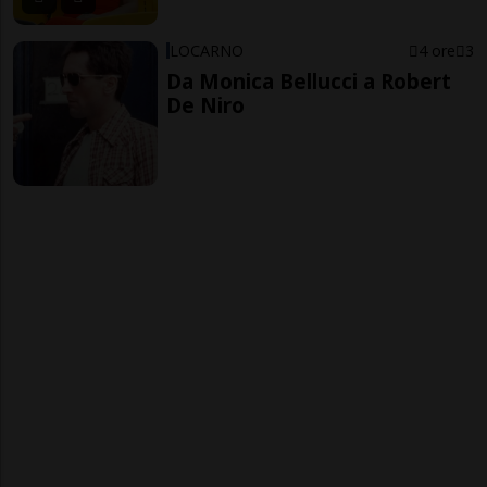
LOCARNO
4 ore
3
Da Monica Bellucci a Robert
De Niro