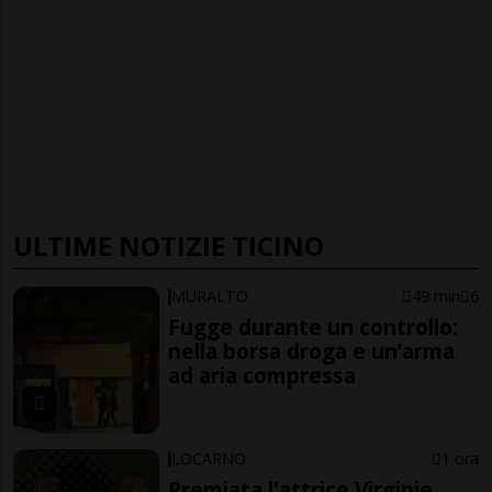
ULTIME NOTIZIE TICINO
MURALTO
49 min
6
Fugge durante un controllo:
nella borsa droga e un’arma
ad aria compressa
LOCARNO
1 ora
Premiata l'attrice Virginie