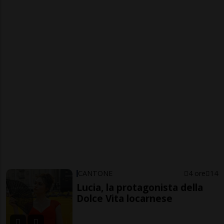
CANTONE
4 ore
14
Lucia, la protagonista della
Dolce Vita locarnese