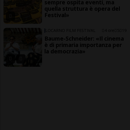
sempre ospita eventi, ma
quella struttura è opera del
Festival»
LOCARNO FILM FESTIVAL
4 ore
5
19
Baume-Schneider: «Il cinema
è di primaria importanza per
la democrazia»