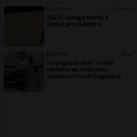
CANTONE
2 ore
4
DISTI, indaga anche il
Ministero pubblico
CANTONE
3 ore
Ferragosto che? I radar
restano attentissimi,
soprattutto nel Luganese