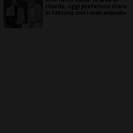
ritardo, oggi preferisco stare
in fattoria con i miei animali»