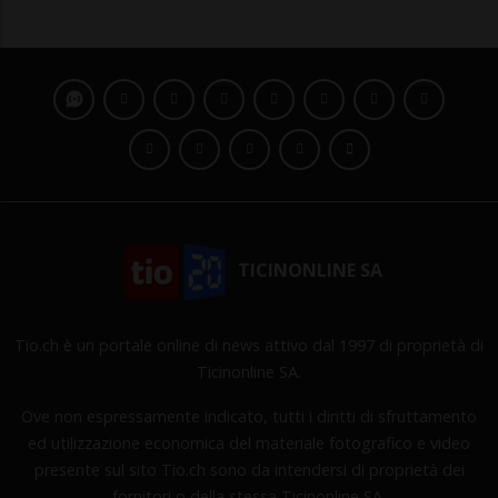
TICINONLINE SA
Tio.ch è un portale online di news attivo dal 1997 di proprietà di
Ticinonline SA.
Ove non espressamente indicato, tutti i diritti di sfruttamento
ed utilizzazione economica del materiale fotografico e video
presente sul sito Tio.ch sono da intendersi di proprietà dei
fornitori o della stessa Ticinonline SA.