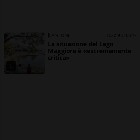
CANTONE
5 ore
10
47
La situazione del Lago
Maggiore è «estremamente
critica»