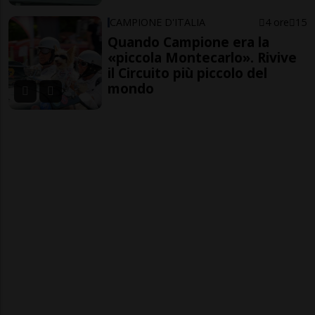
CAMPIONE D'ITALIA
4 ore
15
Quando Campione era la
«piccola Montecarlo». Rivive
il Circuito più piccolo del
mondo