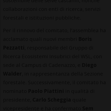
sostenibile delle selve castanili, nonché
collaborazioni con enti di ricerca, servizi
forestali e istituzioni pubbliche.
Per il rinnovo del comitato, l’assemblea ha
acclamato quali nuovi membri
Boris
Pezzatti
, responsabile del Gruppo di
Ricerca Ecosistemi Insubrici del WSL, con
sede al Campus di Cadenazzo, e
Diego
Walder
, in rappresentanza della Sezione
forestale. Successivamente, il comitato ha
nominato
Paolo Piattini
in qualità di
presidente,
Carlo Scheggia
quale
vicepresidente e ha confermato
Sem