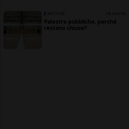
CANTONE
8 ore
18
Palestre pubbliche, perché
restano chiuse?