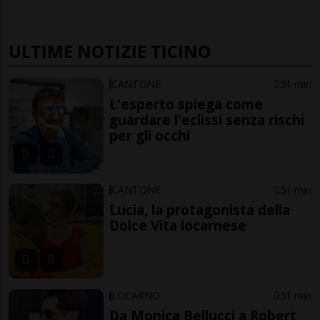
ULTIME NOTIZIE TICINO
CANTONE
51 min
L'esperto spiega come
guardare l'eclissi senza rischi
per gli occhi
CANTONE
51 min
Lucia, la protagonista della
Dolce Vita locarnese
LOCARNO
51 min
Da Monica Bellucci a Robert