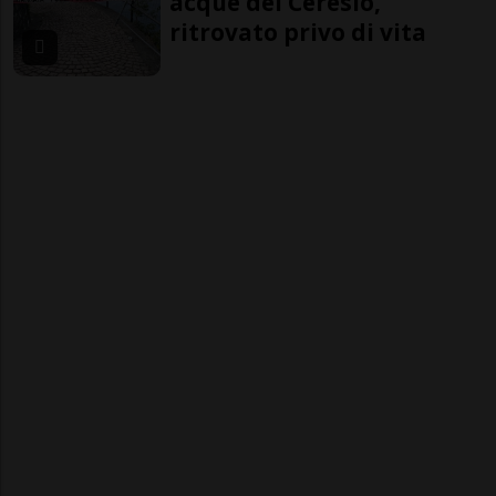
acque del Ceresio,
ritrovato privo di vita