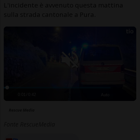
L'incidente è avvenuto questa mattina
sulla strada cantonale a Pura.
0:01
/
0:42
Auto
Rescue Media
Fonte RescueMedia