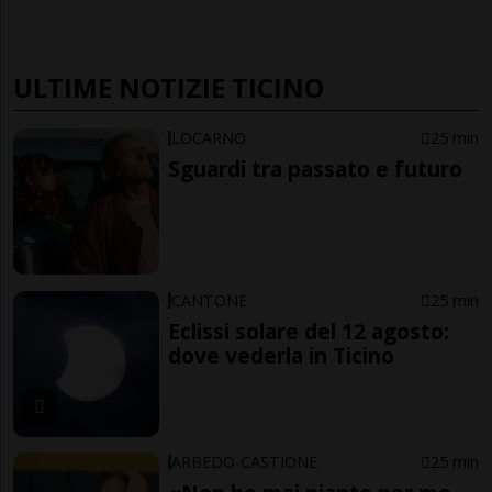
ULTIME NOTIZIE TICINO
LOCARNO
25 min
Sguardi tra passato e futuro
CANTONE
25 min
Eclissi solare del 12 agosto:
dove vederla in Ticino
ARBEDO-CASTIONE
25 min