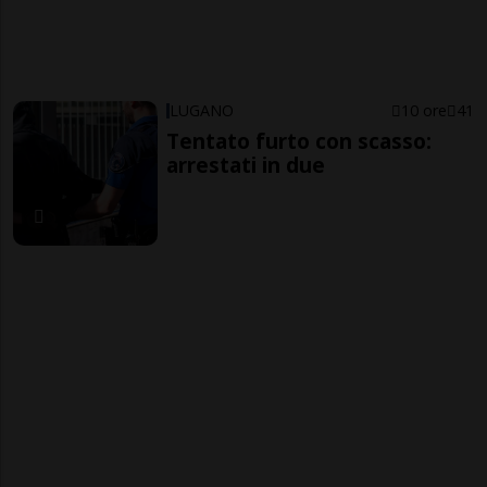
LUGANO
10 ore
41
Tentato furto con scasso:
arrestati in due