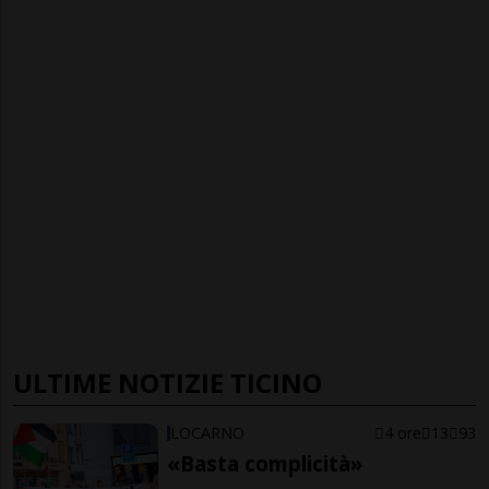
ULTIME NOTIZIE TICINO
LOCARNO
4 ore
13
93
«Basta complicità»