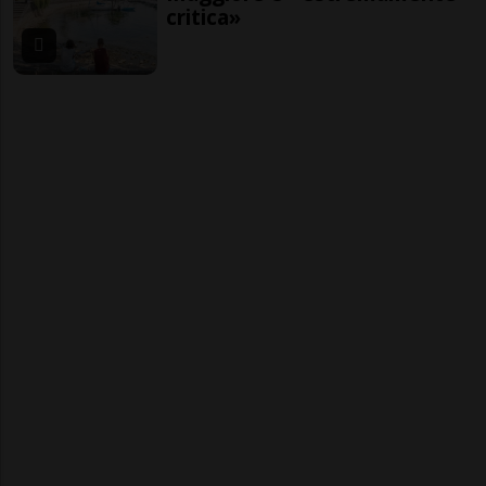
critica»