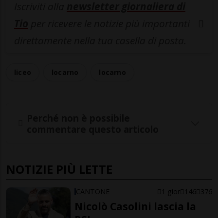
Iscriviti alla
newsletter giornaliera di
Tio
per ricevere le notizie più importanti
direttamente nella tua casella di posta.
liceo
locarno
locarno
Perché non è possibile
commentare questo articolo
NOTIZIE PIÙ LETTE
CANTONE
1 gior
146
376
Nicolò Casolini lascia la