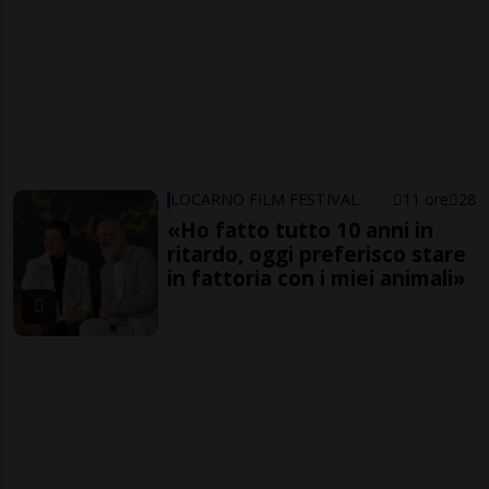
LOCARNO FILM FESTIVAL
11 ore
28
«Ho fatto tutto 10 anni in
ritardo, oggi preferisco stare
in fattoria con i miei animali»