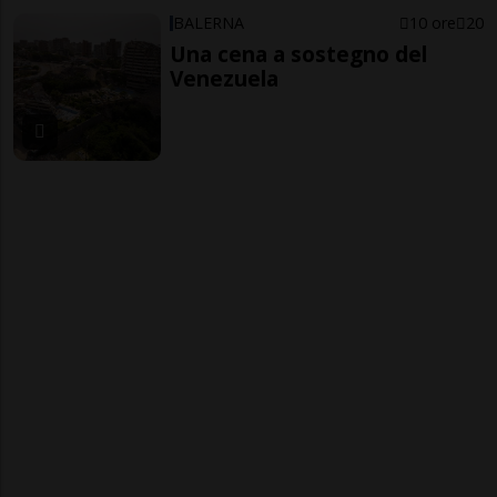
BALERNA
10 ore
20
Una cena a sostegno del
Venezuela