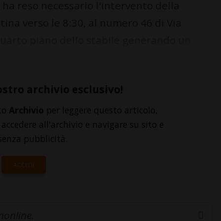
ha reso necessario l'intervento della
tina verso le 8:30, al numero 46 di Via
 quarto piano dello stabile generando un
ostro archivio esclusivo!
to
Archivio
per leggere questo articolo,
accedere all'archivio e navigare su sito e
senza pubblicità.
ACCEDI
inonline.