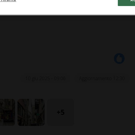
0:29
10 giu 2025 - 09:06
Aggiornamento 12:30
+5