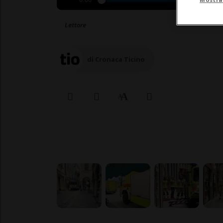
0:00
Lettore
di Cronaca Ticino