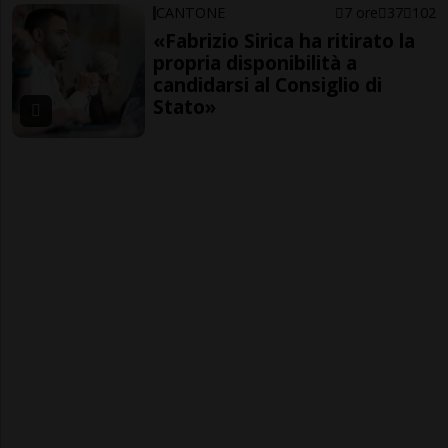
CANTONE
7 ore
37
102
«Fabrizio Sirica ha ritirato la
propria disponibilità a
candidarsi al Consiglio di
Stato»