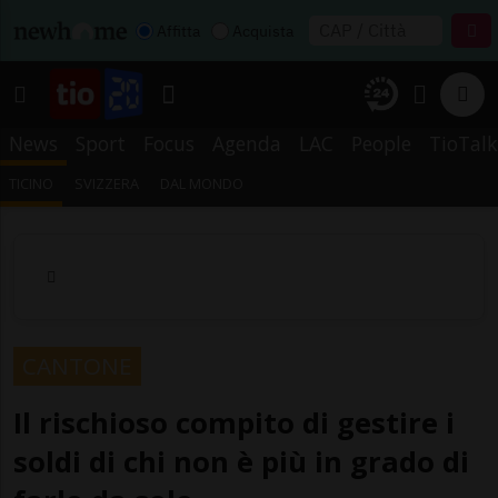
Affitta
Acquista
News
Sport
Focus
Agenda
LAC
People
TioTalk
TICINO
SVIZZERA
DAL MONDO
CANTONE
Il rischioso compito di gestire i
soldi di chi non è più in grado di