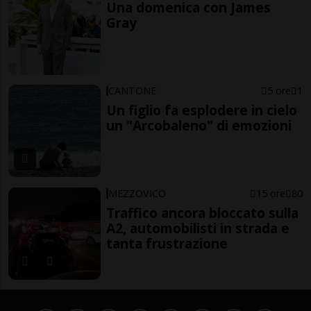
Una domenica con James
Gray
CANTONE
5 ore
1
Un figlio fa esplodere in cielo
un "Arcobaleno" di emozioni
MEZZOVICO
15 ore
80
Traffico ancora bloccato sulla
A2, automobilisti in strada e
tanta frustrazione