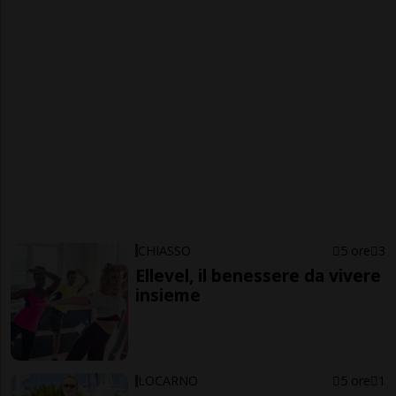
CHIASSO
5 ore
3
Ellevel, il benessere da vivere
insieme
LOCARNO
5 ore
1