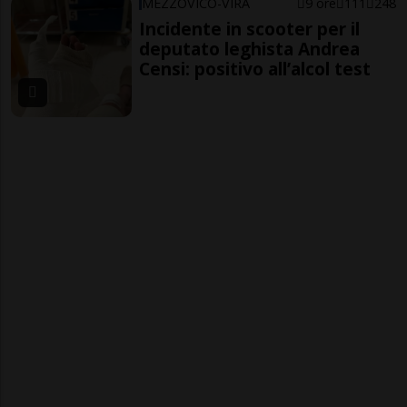
MEZZOVICO-VIRA
9 ore
111
248
Incidente in scooter per il
deputato leghista Andrea
Censi: positivo all’alcol test