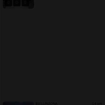
BELLINZONA
4 ore