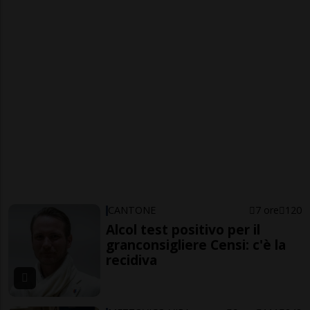
CANTONE
7 ore
120
Alcol test positivo per il
granconsigliere Censi: c'è la
recidiva