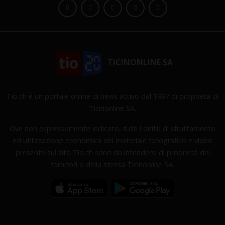
TICINONLINE SA
Tio.ch è un portale online di news attivo dal 1997 di proprietà di
Ticinonline SA.
Ove non espressamente indicato, tutti i diritti di sfruttamento
ed utilizzazione economica del materiale fotografico e video
presente sul sito Tio.ch sono da intendersi di proprietà dei
fornitori o della stessa Ticinonline SA.