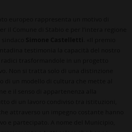
to europeo rappresenta un motivo di
r il Comune di Stabio e per l’intera regione
l sindaco
Simone Castelletti
. «Il premio
ontadina testimonia la capacità del nostro
ie radici trasformandole in un progetto
vo. Non si tratta solo di una distinzione
o di un modello di cultura che mette al
ne e il senso di appartenenza alla
tto di un lavoro condiviso tra istituzioni,
, che attraverso un impegno costante hanno
vo e partecipato. A nome del Municipio,