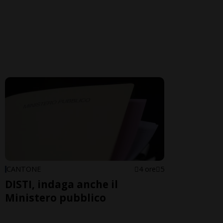
CANTONE
4 ore
5
DISTI, indaga anche il
Ministero pubblico