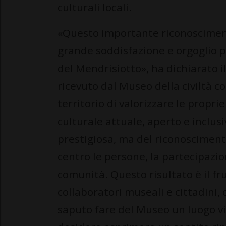
culturali locali.
«Questo importante riconoscimen
grande soddisfazione e orgoglio pe
del Mendrisiotto», ha dichiarato i
ricevuto dal Museo della civiltà c
territorio di valorizzare le propr
culturale attuale, aperto e inclusi
prestigiosa, ma del riconosciment
centro le persone, la partecipazio
comunità. Questo risultato è il fru
collaboratori museali e cittadini
saputo fare del Museo un luogo vi