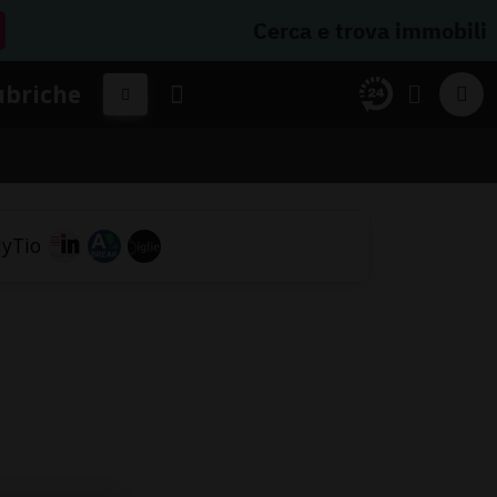
Cerca e trova immobili
ubriche