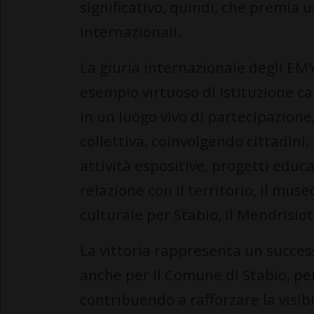
significativo, quindi, che premia
internazionali.
La giuria internazionale degli EM
esempio virtuoso di istituzione c
in un luogo vivo di partecipazione
collettiva, coinvolgendo cittadini, 
attività espositive, progetti educat
relazione con il territorio, il mu
culturale per Stabio, il Mendrisiot
La vittoria rappresenta un succes
anche per il Comune di Stabio, per
contribuendo a rafforzare la visibi