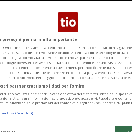
 del museo come punto di riferimento
ternazionale al Mendrisiotto.
a privacy è per noi molto importante
ri
594
partner archiviamo e accediamo ai dati personali, come i dati di navigazione 
ri univoci, sul tuo dispositivo . Selezionando Accetto, abiliti le tecnologie di tracc
portino gli scopi mostrati alla voce "Noi e i nostri partner trattiamo i dati da fornir
tecnologie dovessero essere disabilitate, alcuni contenuti e annunci visualizzati 
vanti. Puoi accedere nuovamente a questo menu per modificare le tue scelte o per
endo clic sul link Gestisci le preferenze in fondo alla pagina web.. Tali scelte avr
o del nostro Sito web. Per maggiori informazioni, consulta l'Informativa sulla priva
ostri partner trattiamo i dati per fornire:
ati di geolocalizzazione precisi. Scansione attiva delle caratteristiche del dispositivo 
icazione. Archiviare informazioni su dispositivo e/o accedervi. Pubblicità e contenu
ati, misurazione delle prestazioni dei contenuti e degli annunci, ricerche sul pubbl
 partner (fornitori)
 finalità
Ac