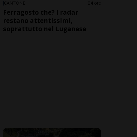
CANTONE
4 ore
Ferragosto che? I radar
restano attentissimi,
soprattutto nel Luganese