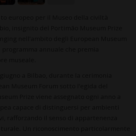
to europeo per il Museo della civiltà
bio, insignito del Portimão Museum Prize
longing nell’ambito degli European Museum
 il programma annuale che premia
ore museale.
 giugno a Bilbao, durante la cerimonia
pean Museum Forum sotto l’egida del
Museum Prize viene assegnato ogni anno a
pea capace di distinguersi per ambienti
ivi, rafforzando il senso di appartenenza
culturale. Un riconoscimento particolarmente