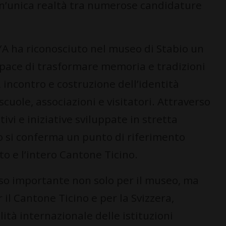
 un’unica realtà tra numerose candidature
YA ha riconosciuto nel museo di Stabio un
apace di trasformare memoria e tradizioni
, incontro e costruzione dell’identità
scuole, associazioni e visitatori. Attraverso
ivi e iniziative sviluppate in stretta
seo si conferma un punto di riferimento
to e l’intero Cantone Ticino.
so importante non solo per il museo, ma
 il Cantone Ticino e per la Svizzera,
lità internazionale delle istituzioni