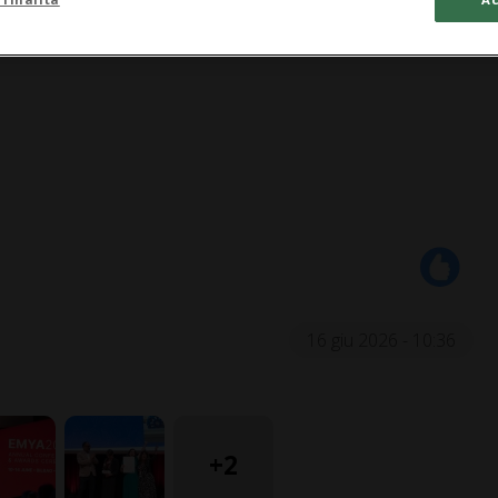
16 giu 2026 - 10:36
+2