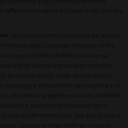
ngraziamento a tutti coloro che hanno
 rafforza l’immagine di Stabio e del Ticino a
ovo
: «Il riconoscimento ottenuto dal Museo
 nell’ambito degli European Museum of the
del lavoro svolto a livello culturale sul
nazionale ha valorizzato un approccio che
di un museo inteso come spazio aperto,
di coinvolgere attivamente la comunità e di
tti. Attraverso progetti educativi, iniziative
ociazioni e una stretta relazione con il
n punto di riferimento non solo per Stabio e
antone. Questo premio rafforza il nostro