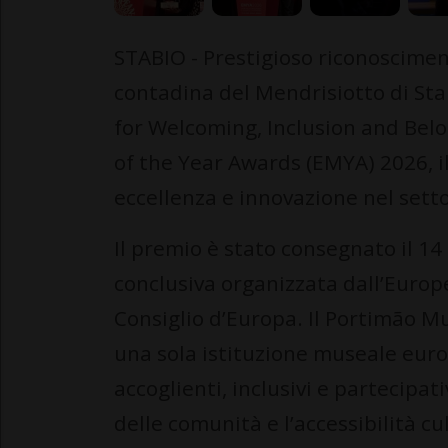
STABIO - Prestigioso riconoscimen
contadina del Mendrisiotto di Sta
for Welcoming, Inclusion and Be
of the Year Awards (EMYA) 2026,
eccellenza e innovazione nel sett
Il premio è stato consegnato il 14
conclusiva organizzata dall’Euro
Consiglio d’Europa. Il Portimão 
una sola istituzione museale euro
accoglienti, inclusivi e partecipat
delle comunità e l’accessibilità 