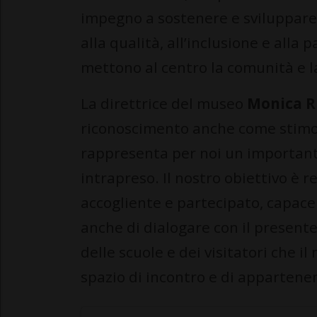
impegno a sostenere e sviluppare 
alla qualità, all’inclusione e alla
mettono al centro la comunità e l
La direttrice del museo
Monica R
riconoscimento anche come stimol
rappresenta per noi un important
intrapreso. Il nostro obiettivo è 
accogliente e partecipato, capace
anche di dialogare con il presente
delle scuole e dei visitatori che 
spazio di incontro e di appartene