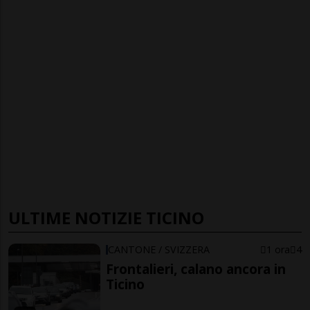
ULTIME NOTIZIE TICINO
CANTONE / SVIZZERA
1 ora
4
Frontalieri, calano ancora in
Ticino