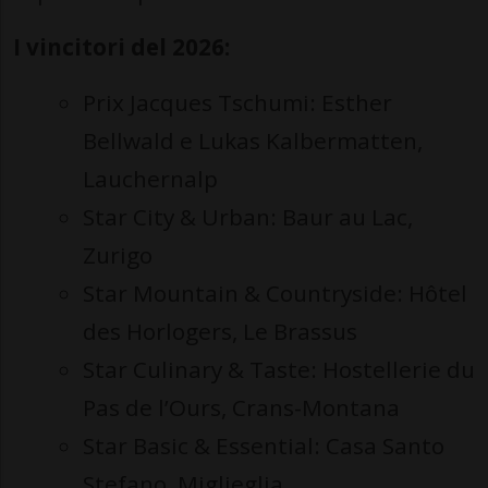
I vincitori del 2026:
Prix Jacques Tschumi: Esther
Bellwald e Lukas Kalbermatten,
Lauchernalp
Star City & Urban: Baur au Lac,
Zurigo
Star Mountain & Countryside: Hôtel
des Horlogers, Le Brassus
Star Culinary & Taste: Hostellerie du
Pas de l’Ours, Crans-Montana
Star Basic & Essential: Casa Santo
Stefano, Miglieglia