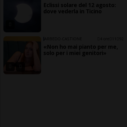
Eclissi solare del 12 agosto:
dove vederla in Ticino
ARBEDO-CASTIONE
4 ore
11
92
«Non ho mai pianto per me,
solo per i miei genitori»