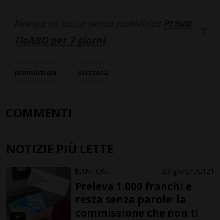
Naviga su tio.ch senza pubblicità
Prova
TioABO per 7 giorni
.
premiazioni
svizzera
COMMENTI
NOTIZIE PIÙ LETTE
CANTONE
3 gior
47
121
Preleva 1.000 franchi e
resta senza parole: la
commissione che non ti