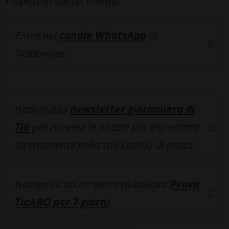
rispettivi social media.
Entra nel
canale WhatsApp
di
Ticinonline.
Iscriviti alla
newsletter giornaliera di
Tio
per ricevere le notizie più importanti
direttamente nella tua casella di posta.
Naviga su tio.ch senza pubblicità
Prova
TioABO per 7 giorni
.