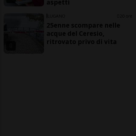
aspetti
LUGANO
20 ore
25enne scompare nelle
acque del Ceresio,
ritrovato privo di vita