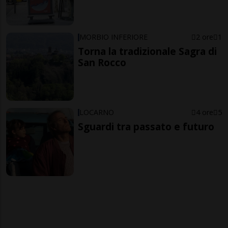
MORBIO INFERIORE
2 ore
1
Torna la tradizionale Sagra di
San Rocco
LOCARNO
4 ore
5
Sguardi tra passato e futuro