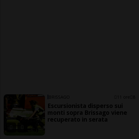
BRISSAGO
11 ore
8
Escursionista disperso sui
monti sopra Brissago viene
recuperato in serata