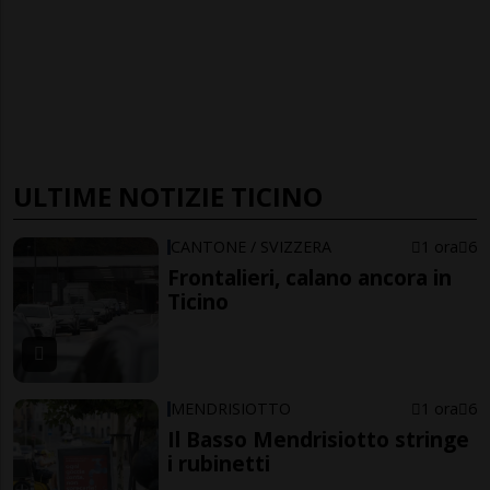
ULTIME NOTIZIE TICINO
CANTONE / SVIZZERA
1 ora
6
Frontalieri, calano ancora in
Ticino
MENDRISIOTTO
1 ora
6
Il Basso Mendrisiotto stringe
i rubinetti