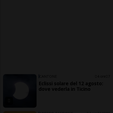
CANTONE
4 ore
7
Eclissi solare del 12 agosto:
dove vederla in Ticino