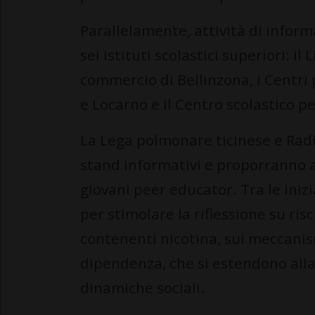
Parallelamente, attività di infor
sei istituti scolastici superiori: i
commercio di Bellinzona, i Centri 
e Locarno e il Centro scolastico pe
La Lega polmonare ticinese e Radi
stand informativi e proporranno at
giovani peer educator. Tra le inizi
per stimolare la riflessione su ris
contenenti nicotina, sui meccanism
dipendenza, che si estendono alla 
dinamiche sociali.