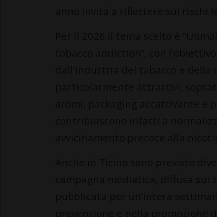
anno invita a riflettere sui rischi
Per il 2026 il tema scelto è “Unm
tobacco addiction”, con l’obiettivo
dall’industria del tabacco e della
particolarmente attrattivi, soprat
aromi, packaging accattivante e p
contribuiscono infatti a normalizz
avvicinamento precoce alla nicoti
Anche in Ticino sono previste dive
campagna mediatica, diffusa sui s
pubblicata per un’intera settimana
prevenzione e nella promozione de