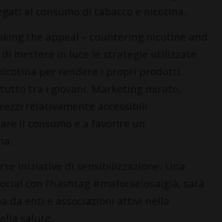
 legati al consumo di tabacco e nicotina.
asking the appeal – countering nicotine and
 di mettere in luce le strategie utilizzate
 nicotina per rendere i propri prodotti
tutto tra i giovani. Marketing mirato,
rezzi relativamente accessibili
are il consumo e a favorire un
na.
rse iniziative di sensibilizzazione. Una
ocial con l’hashtag #maforselosaigià, sarà
 da enti e associazioni attivi nella
lla salute.