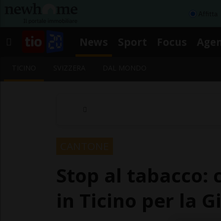
Affitta
News
Sport
Focus
Age
TICINO
SVIZZERA
DAL MONDO
CANTONE
Stop al tabacco: 
in Ticino per la 