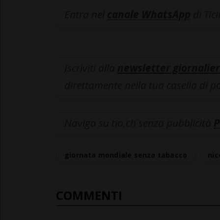
Entra nel
canale WhatsApp
di Tic
Iscriviti alla
newsletter giornalier
direttamente nella tua casella di p
Naviga su tio.ch senza pubblicità
P
giornata mondiale senza tabacco
nic
COMMENTI