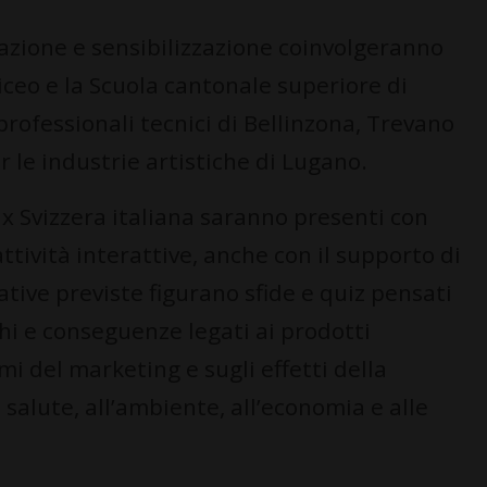
mazione e sensibilizzazione coinvolgeranno
l Liceo e la Scuola cantonale superiore di
professionali tecnici di Bellinzona, Trevano
r le industrie artistiche di Lugano.
x Svizzera italiana saranno presenti con
tività interattive, anche con il supporto di
ative previste figurano sfide e quiz pensati
chi e conseguenze legati ai prodotti
i del marketing e sugli effetti della
salute, all’ambiente, all’economia e alle