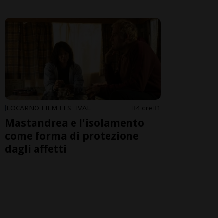
LOCARNO FILM FESTIVAL
4 ore
1
Mastandrea e l'isolamento
come forma di protezione
dagli affetti