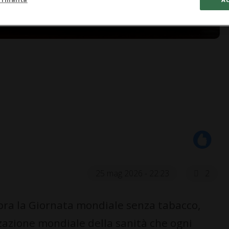
25 mag 2026 - 22:23
2
bra la Giornata mondiale senza tabacco,
zazione mondiale della sanità che ogni