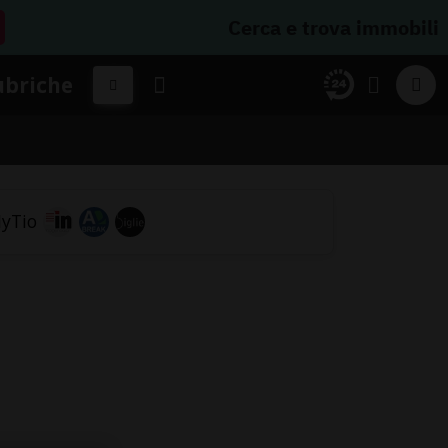
Cerca e trova immobili
ubriche