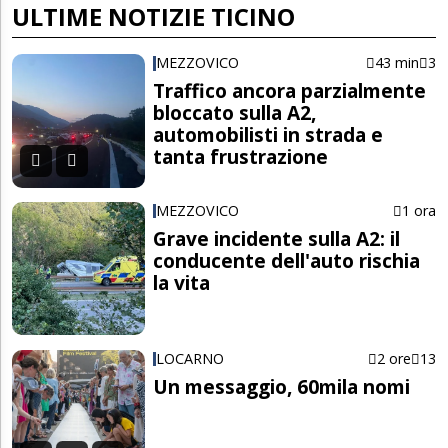
ULTIME NOTIZIE TICINO
MEZZOVICO
43 min
3
Traffico ancora parzialmente
bloccato sulla A2,
automobilisti in strada e
tanta frustrazione
MEZZOVICO
1 ora
Grave incidente sulla A2: il
conducente dell'auto rischia
la vita
LOCARNO
2 ore
13
Un messaggio, 60mila nomi