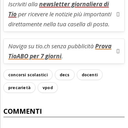
Iscriviti alla
newsletter giornaliera di
Tio
per ricevere le notizie più importanti
direttamente nella tua casella di posta.
Naviga su tio.ch senza pubblicità
Prova
TioABO per 7 giorni
.
concorsi scolastici
decs
docenti
precarietà
vpod
COMMENTI