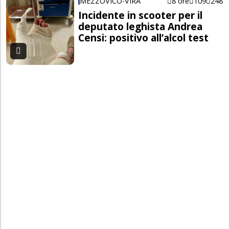
MEZZOVICO-VIRA
8 ore
109
248
Incidente in scooter per il
deputato leghista Andrea
Censi: positivo all’alcol test