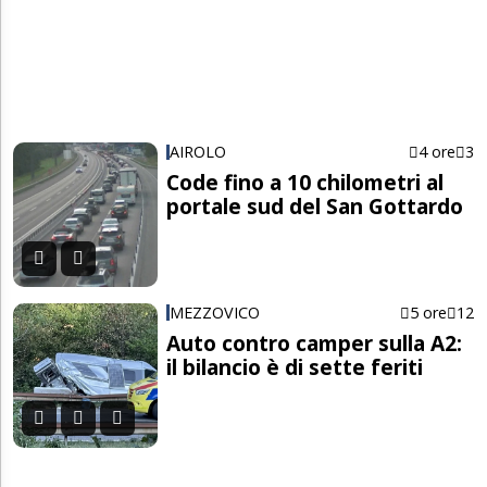
AIROLO
4 ore
3
Code fino a 10 chilometri al
portale sud del San Gottardo
MEZZOVICO
5 ore
12
Auto contro camper sulla A2:
il bilancio è di sette feriti