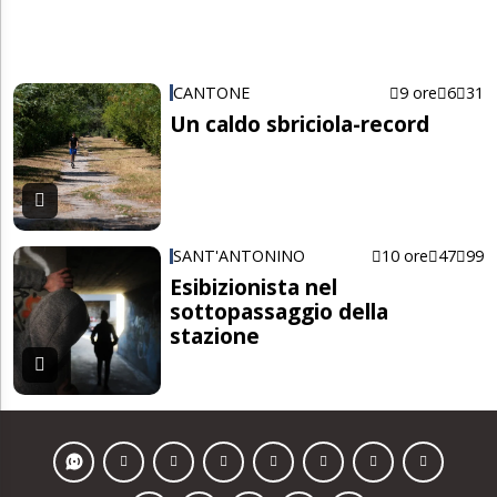
CANTONE
9 ore
6
31
Un caldo sbriciola-record
SANT'ANTONINO
10 ore
47
99
Esibizionista nel
sottopassaggio della
stazione