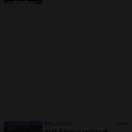
BELLINZONA
3 ore
Ecco il nuovo centro di