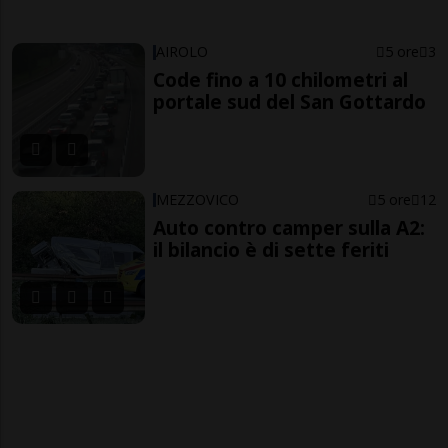
AIROLO
5 ore
3
Code fino a 10 chilometri al
portale sud del San Gottardo
MEZZOVICO
5 ore
12
Auto contro camper sulla A2:
il bilancio è di sette feriti