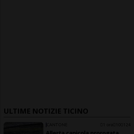
ULTIME NOTIZIE TICINO
CANTONE
1 ora
10
124
Allerta canicola prorogata