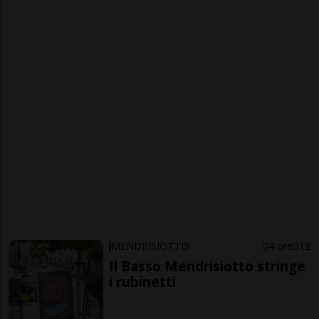
MENDRISIOTTO
4 ore
12
Il Basso Mendrisiotto stringe
i rubinetti