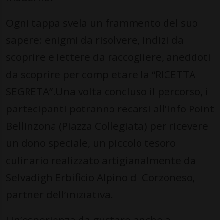
Ogni tappa svela un frammento del suo
sapere: enigmi da risolvere, indizi da
scoprire e lettere da raccogliere, aneddoti
da scoprire per completare la “RICETTA
SEGRETA”.Una volta concluso il percorso, i
partecipanti potranno recarsi all’Info Point
Bellinzona (Piazza Collegiata) per ricevere
un dono speciale, un piccolo tesoro
culinario realizzato artigianalmente da
Selvadigh Erbificio Alpino di Corzoneso,
partner dell’iniziativa.
Un’esperienza da gustare anche a