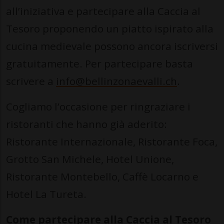
all’iniziativa e partecipare alla Caccia al
Tesoro proponendo un piatto ispirato alla
cucina medievale possono ancora iscriversi
gratuitamente. Per partecipare basta
scrivere a
info@bellinzonaevalli.ch
.
Cogliamo l’occasione per ringraziare i
ristoranti che hanno già aderito:
Ristorante Internazionale, Ristorante Foca,
Grotto San Michele, Hotel Unione,
Ristorante Montebello, Caffè Locarno e
Hotel La Tureta.
Come partecipare alla Caccia al Tesoro