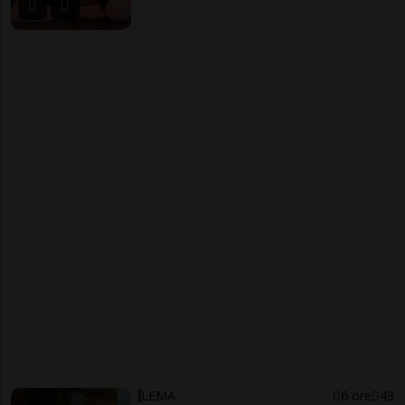
LEMA
6 ore
43