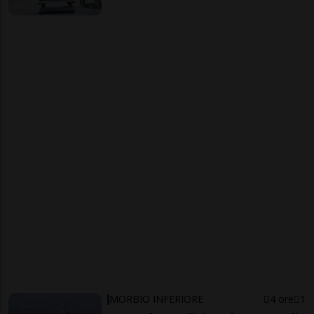
MORBIO INFERIORE
4 ore
1