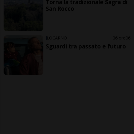
Torna la tradizionale Sagra di
San Rocco
LOCARNO
6 ore
6
Sguardi tra passato e futuro