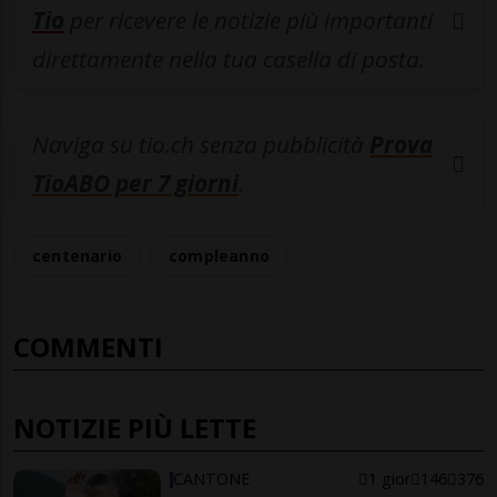
Tio
per ricevere le notizie più importanti
direttamente nella tua casella di posta.
Naviga su tio.ch senza pubblicità
Prova
TioABO per 7 giorni
.
centenario
compleanno
COMMENTI
NOTIZIE PIÙ LETTE
CANTONE
1 gior
146
376