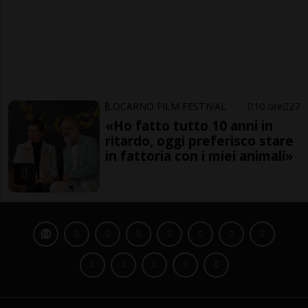
LOCARNO FILM FESTIVAL
10 ore
27
«Ho fatto tutto 10 anni in
ritardo, oggi preferisco stare
in fattoria con i miei animali»