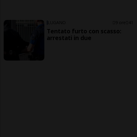
LUGANO
9 ore
41
Tentato furto con scasso:
arrestati in due