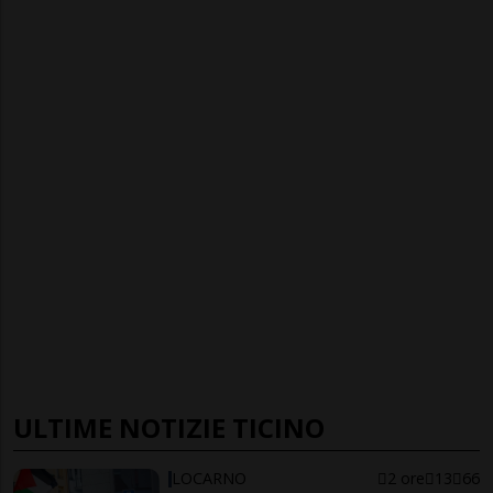
ULTIME NOTIZIE TICINO
LOCARNO
2 ore
13
66