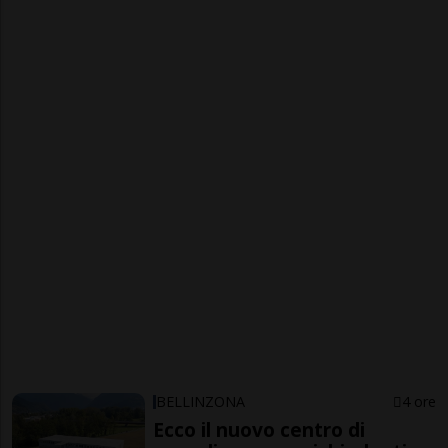
BELLINZONA
4 ore
Ecco il nuovo centro di