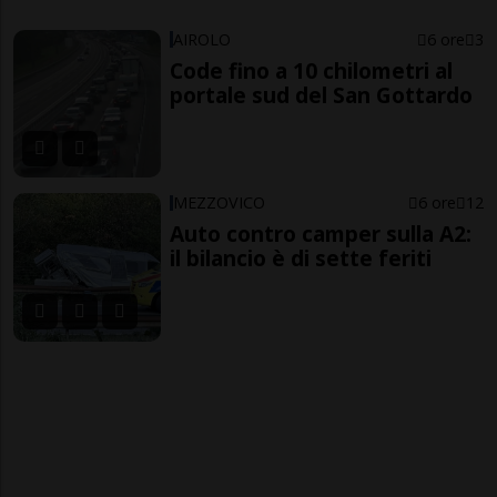
AIROLO
6 ore
3
Code fino a 10 chilometri al
portale sud del San Gottardo
MEZZOVICO
6 ore
12
Auto contro camper sulla A2:
il bilancio è di sette feriti