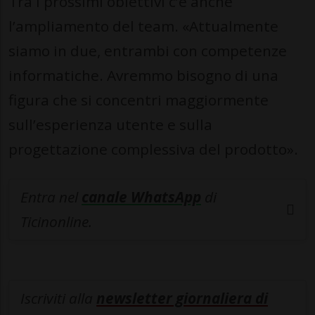
Tra i prossimi obiettivi c’è anche
l’ampliamento del team. «Attualmente
siamo in due, entrambi con competenze
informatiche. Avremmo bisogno di una
figura che si concentri maggiormente
sull’esperienza utente e sulla
progettazione complessiva del prodotto».
Entra nel
canale WhatsApp
di
Ticinonline.
Iscriviti alla
newsletter giornaliera di