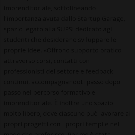
imprenditoriale, sottolineando
l’importanza avuta dallo Startup Garage,
spazio legato alla SUPSI dedicato agli
studenti che desiderano sviluppare le
proprie idee. «Offrono supporto pratico
attraverso corsi, contatti con
professionisti del settore e feedback
continui, accompagnandoti passo dopo
passo nel percorso formativo e
imprenditoriale. È inoltre uno spazio
molto libero, dove ciascuno può lavorare ai
propri progetti con i propri tempi e nel
modo che preferisce. Per me è stata