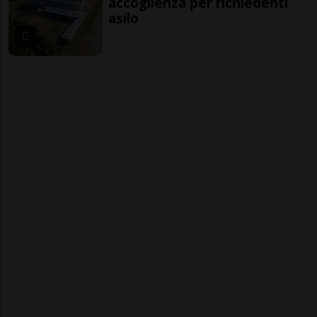
accoglienza per richiedenti
asilo