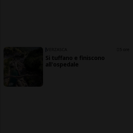
VERZASCA
5 ore
Si tuffano e finiscono
all'ospedale