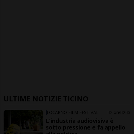
ULTIME NOTIZIE TICINO
LOCARNO FILM FESTIVAL
2 ore
2
3
L'industria audiovisiva è
sotto pressione e fa appello
alla politica