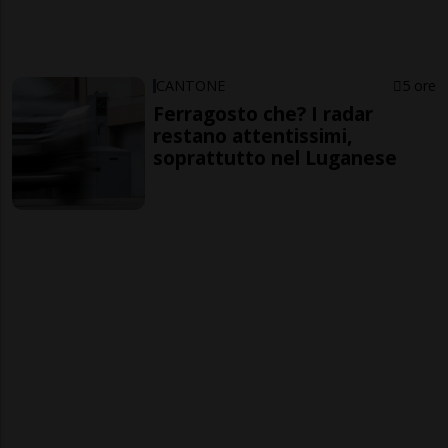
CANTONE
5 ore
Ferragosto che? I radar
restano attentissimi,
soprattutto nel Luganese