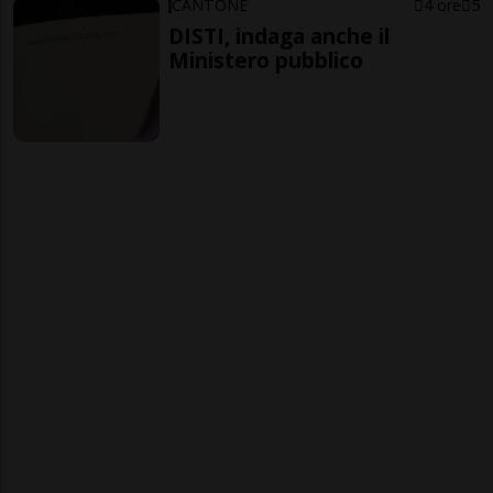
CANTONE
4 ore
5
DISTI, indaga anche il
Ministero pubblico