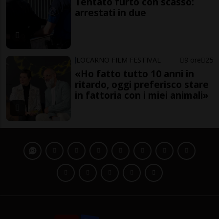
Tentato furto con scasso:
arrestati in due
LOCARNO FILM FESTIVAL
9 ore
25
«Ho fatto tutto 10 anni in
ritardo, oggi preferisco stare
in fattoria con i miei animali»