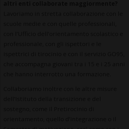
altri enti collaborate maggiormente?
Lavoriamo in stretta collaborazione con le
scuole medie e con quelle professionali,
con l’Ufficio dell’orientamento scolastico e
professionale, con gli ispettori e le
ispettrici di tirocinio e con il servizio GO95,
che accompagna giovani tra i 15 e i 25 anni
che hanno interrotto una formazione.
Collaboriamo inoltre con le altre misure
dell’Istituto della transizione e del
sostegno, come il Pretirocinio di
orientamento, quello d’integrazione o il