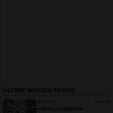
ULTIME NOTIZIE TICINO
LOCARNO
1 ora
6
«Basta complicità»