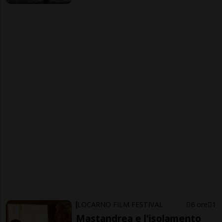
LOCARNO FILM FESTIVAL
6 ore
1
Mastandrea e l'isolamento