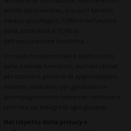
Semestre di motivazione, così come con i
servizi socio-sanitari, tra cui il Servizio
medico-psicologico, l’Ufficio dell’aiuto e
della protezione e l’Ufficio
dell’assicurazione invalidità.
Un ruolo fondamentale è svolto anche
dalle aziende formatrici, partner chiave
per costruire percorsi di apprendistato.
Insieme, lavoriamo per garantire un
accompagnamento coerente, continuo e
centrato sui bisogni di ogni giovane.
Nel rispetto della privacy e