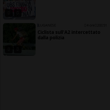
LUGANESE
4 ore
20
51
Ciclista sull'A2 intercettato
dalla polizia