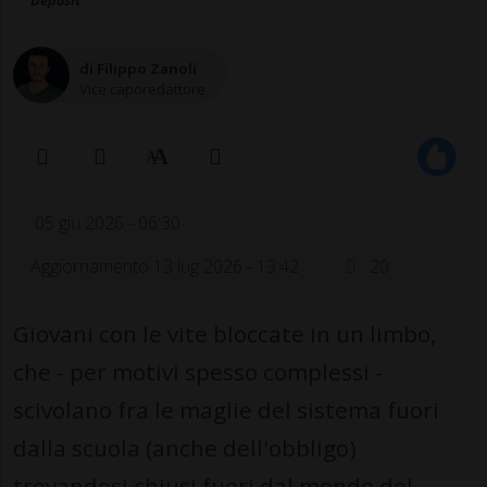
Deposit
di Filippo Zanoli
Vice caporedattore
05 giu 2026 - 06:30
Aggiornamento 13 lug 2026 - 13:42
20
Giovani con le vite bloccate in un limbo,
che - per motivi spesso complessi -
scivolano fra le maglie del sistema fuori
dalla scuola (anche dell'obbligo)
trovandosi chiusi fuori dal mondo del