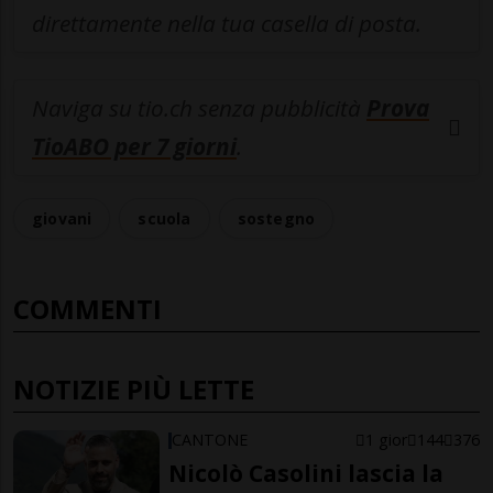
direttamente nella tua casella di posta.
Naviga su tio.ch senza pubblicità
Prova
TioABO per 7 giorni
.
giovani
scuola
sostegno
COMMENTI
NOTIZIE PIÙ LETTE
CANTONE
1 gior
144
376
Nicolò Casolini lascia la