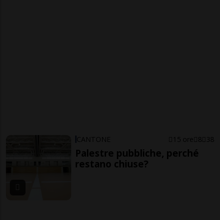
CANTONE
15 ore
8
38
Palestre pubbliche, perché
restano chiuse?