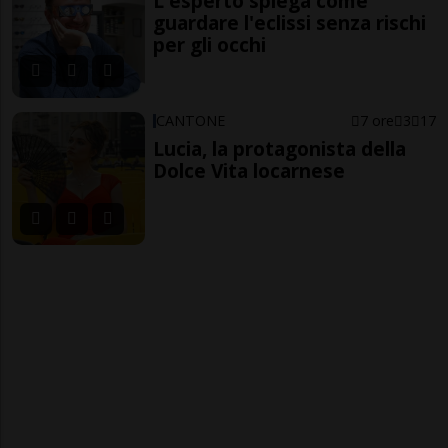
L'esperto spiega come
guardare l'eclissi senza rischi
per gli occhi
CANTONE
7 ore
3
17
Lucia, la protagonista della
Dolce Vita locarnese