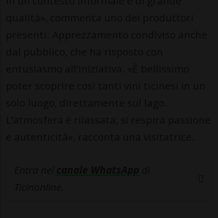
in un contesto informale e di grande
qualità», commenta uno dei produttori
presenti. Apprezzamento condiviso anche
dal pubblico, che ha risposto con
entusiasmo all’iniziativa. «È bellissimo
poter scoprire così tanti vini ticinesi in un
solo luogo, direttamente sul lago.
L’atmosfera è rilassata, si respira passione
e autenticità», racconta una visitatrice.
Entra nel
canale WhatsApp
di
Ticinonline.