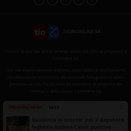
TICINONLINE SA
Tio.ch è un portale online di news attivo dal 1997 di proprietà di
Ticinonline SA.
Ove non espressamente indicato, tutti i diritti di sfruttamento
ed utilizzazione economica del materiale fotografico e video
presente sul sito Tio.ch sono da intendersi di proprietà dei
fornitori o della stessa Ticinonline SA.
BREAKING NEWS
14:53
Incidente in scooter per il deputato
leghista Andrea Censi: positivo
Copyright © 1997-2026 TicinOnline SA - Tutti i diritti