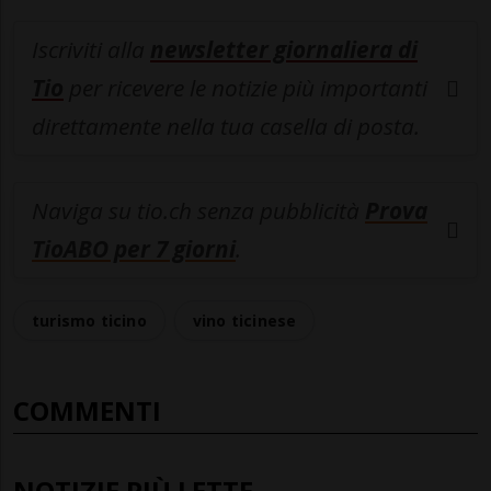
Iscriviti alla
newsletter giornaliera di
Tio
per ricevere le notizie più importanti
direttamente nella tua casella di posta.
Naviga su tio.ch senza pubblicità
Prova
TioABO per 7 giorni
.
turismo ticino
vino ticinese
COMMENTI
NOTIZIE PIÙ LETTE