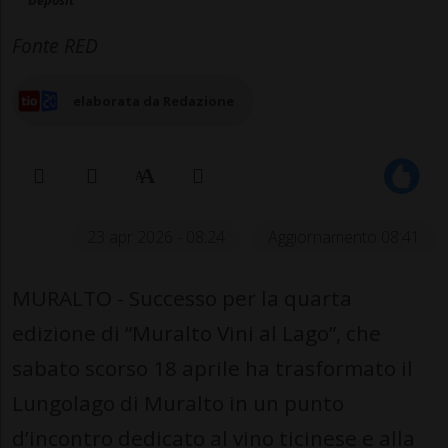
Deposit
Fonte RED
elaborata da Redazione
23 apr 2026 - 08:24
Aggiornamento 08:41
MURALTO - Successo per la quarta
edizione di “Muralto Vini al Lago”, che
sabato scorso 18 aprile ha trasformato il
Lungolago di Muralto in un punto
d’incontro dedicato al vino ticinese e alla