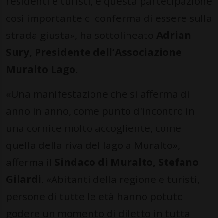
residenti e turisti, e questa partecipazione
così importante ci conferma di essere sulla
strada giusta», ha sottolineato
Adrian
Sury, Presidente dell’Associazione
Muralto Lago.
«Una manifestazione che si afferma di
anno in anno, come punto d'incontro in
una cornice molto accogliente, come
quella della riva del lago a Muralto»,
afferma il
Sindaco di Muralto, Stefano
Gilardi.
«Abitanti della regione e turisti,
persone di tutte le età hanno potuto
godere un momento di diletto in tutta