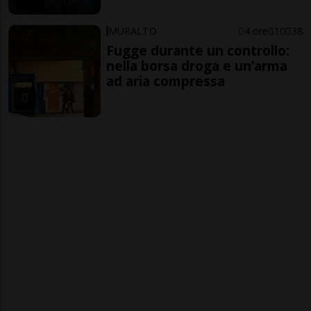
MURALTO
4 ore
10
38
Fugge durante un controllo:
nella borsa droga e un’arma
ad aria compressa