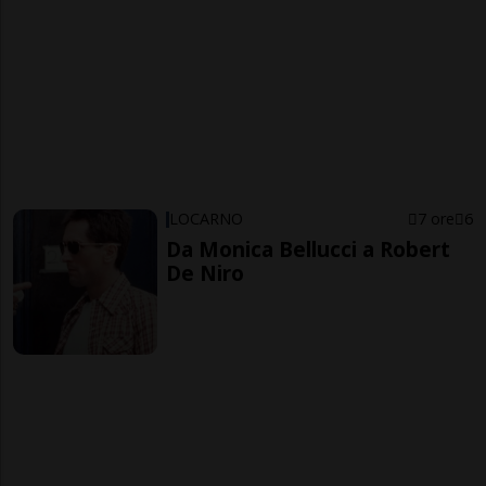
LOCARNO
7 ore
6
Da Monica Bellucci a Robert
De Niro