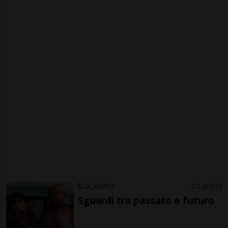
LOCARNO
3 ore
3
Sguardi tra passato e futuro