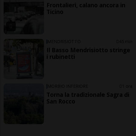
Frontalieri, calano ancora in
Ticino
MENDRISIOTTO
45 min
Il Basso Mendrisiotto stringe
i rubinetti
MORBIO INFERIORE
1 ora
Torna la tradizionale Sagra di
San Rocco