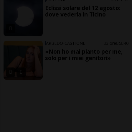
Eclissi solare del 12 agosto:
dove vederla in Ticino
ARBEDO-CASTIONE
3 ore
5
40
«Non ho mai pianto per me,
solo per i miei genitori»