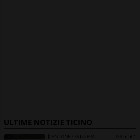
ULTIME NOTIZIE TICINO
CANTONE / SVIZZERA
33 min
1