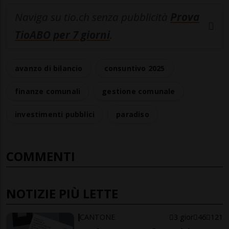
Naviga su tio.ch senza pubblicità
Prova
TioABO per 7 giorni
.
avanzo di bilancio
consuntivo 2025
finanze comunali
gestione comunale
investimenti pubblici
paradiso
COMMENTI
NOTIZIE PIÙ LETTE
CANTONE
3 gior
46
121