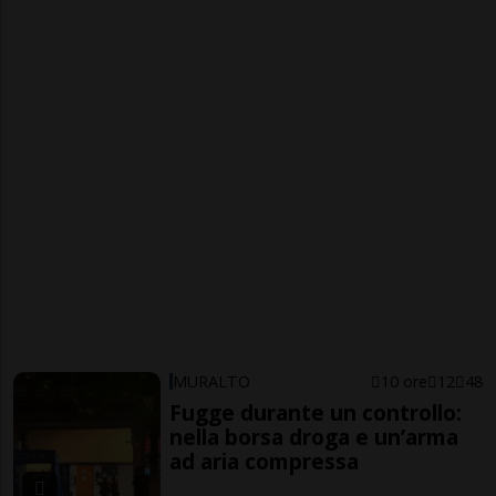
MURALTO
10 ore
12
48
Fugge durante un controllo:
nella borsa droga e un’arma
ad aria compressa