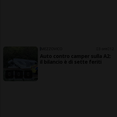
MEZZOVICO
3 ore
12
Auto contro camper sulla A2:
il bilancio è di sette feriti