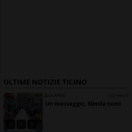
ULTIME NOTIZIE TICINO
LOCARNO
22 min
5
Un messaggio, 60mila nomi