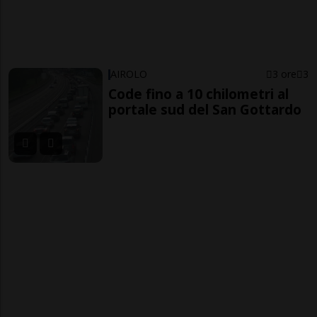
AIROLO
3 ore
3
Code fino a 10 chilometri al
portale sud del San Gottardo