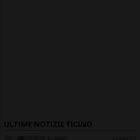
ULTIME NOTIZIE TICINO
LUGANO
4 ore
1
7