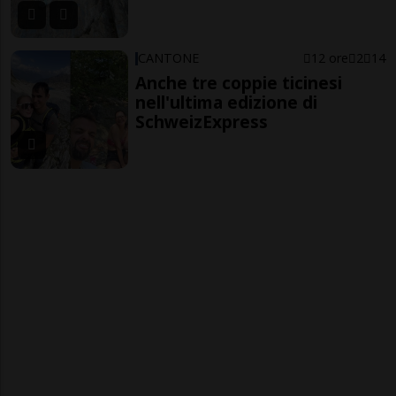
CANTONE
12 ore
2
14
Anche tre coppie ticinesi
nell'ultima edizione di
SchweizExpress