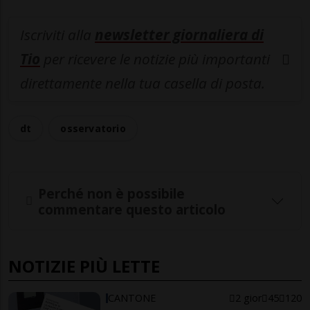
Iscriviti alla
newsletter giornaliera di
Tio
per ricevere le notizie più importanti
direttamente nella tua casella di posta.
dt
osservatorio
Perché non è possibile
commentare questo articolo
NOTIZIE PIÙ LETTE
CANTONE
2 gior
45
120