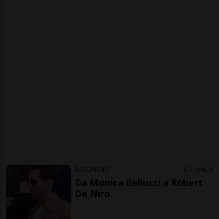
LOCARNO
7 ore
6
Da Monica Bellucci a Robert
De Niro