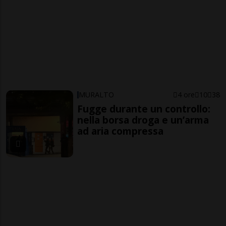
MURALTO
4 ore
10
38
Fugge durante un controllo:
nella borsa droga e un’arma
ad aria compressa