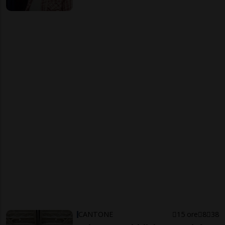
CANTONE
15 ore
8
38