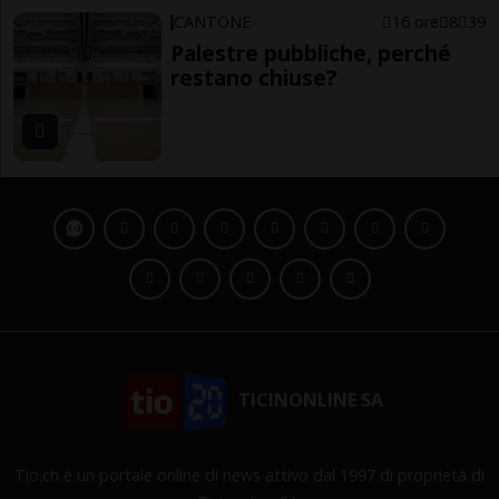
CANTONE
16 ore
8
39
Palestre pubbliche, perché
restano chiuse?
TICINONLINE SA
Tio.ch è un portale online di news attivo dal 1997 di proprietà di