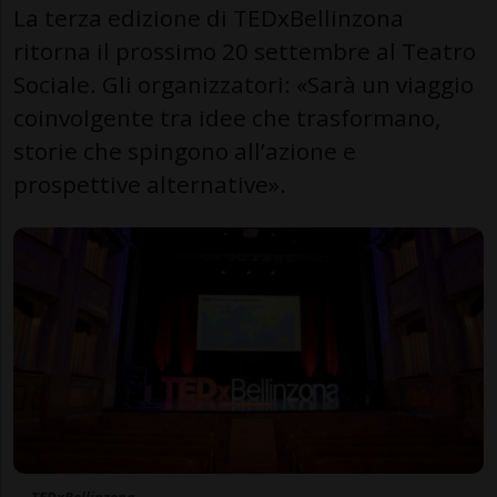
La terza edizione di TEDxBellinzona
ritorna il prossimo 20 settembre al Teatro
Sociale. Gli organizzatori: «Sarà un viaggio
coinvolgente tra idee che trasformano,
storie che spingono all’azione e
prospettive alternative».