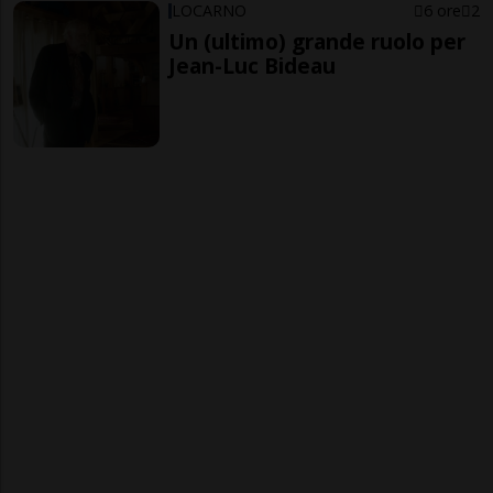
LOCARNO
6 ore
2
Un (ultimo) grande ruolo per
Jean-Luc Bideau