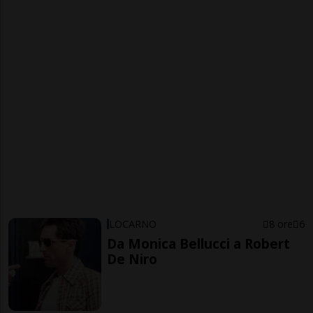
LOCARNO
8 ore
6
Da Monica Bellucci a Robert
De Niro