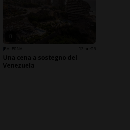
BALERNA
2 ore
6
Una cena a sostegno del
Venezuela