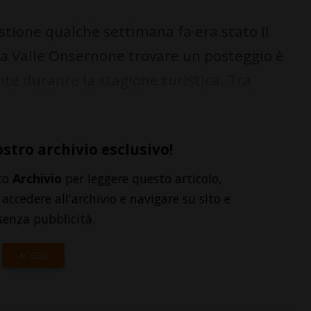
tione qualche settimana fa era stato il
sa Valle Onsernone trovare un posteggio è
te durante la stagione turistica. Tra
ostro archivio esclusivo!
to
Archivio
per leggere questo articolo,
accedere all'archivio e navigare su sito e
senza pubblicità.
ACCEDI