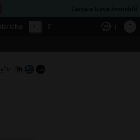
Cerca e trova immobili
ubriche